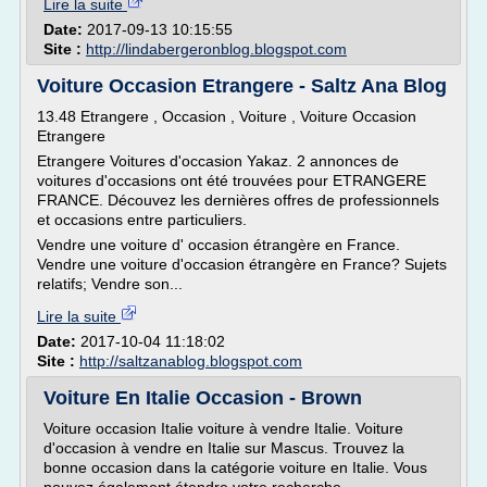
Lire la suite
Date:
2017-09-13 10:15:55
Site :
http://lindabergeronblog.blogspot.com
Voiture Occasion Etrangere - Saltz Ana Blog
13.48 Etrangere , Occasion , Voiture , Voiture Occasion
Etrangere
Etrangere Voitures d'occasion Yakaz. 2 annonces de
voitures d'occasions ont été trouvées pour ETRANGERE
FRANCE. Découvez les dernières offres de professionnels
et occasions entre particuliers.
Vendre une voiture d' occasion étrangère en France.
Vendre une voiture d'occasion étrangère en France? Sujets
relatifs; Vendre son...
Lire la suite
Date:
2017-10-04 11:18:02
Site :
http://saltzanablog.blogspot.com
Voiture En Italie Occasion - Brown
Voiture occasion Italie voiture à vendre Italie. Voiture
d'occasion à vendre en Italie sur Mascus. Trouvez la
bonne occasion dans la catégorie voiture en Italie. Vous