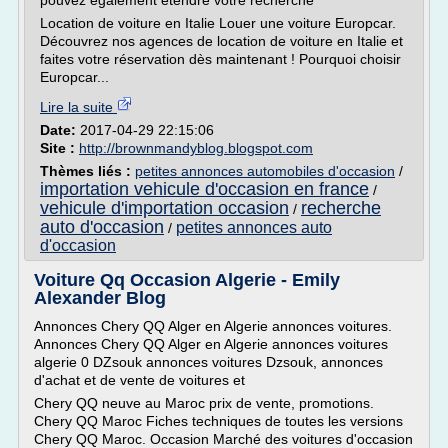
pouvez également étendre votre recherche
Location de voiture en Italie Louer une voiture Europcar.
Découvrez nos agences de location de voiture en Italie et
faites votre réservation dès maintenant ! Pourquoi choisir
Europcar...
Lire la suite
Date:
2017-04-29 22:15:06
Site :
http://brownmandyblog.blogspot.com
Thèmes liés :
petites annonces automobiles d'occasion
/
importation vehicule d'occasion en france
/
vehicule d'importation occasion
recherche
/
auto d'occasion
petites annonces auto
/
d'occasion
Voiture Qq Occasion Algerie - Emily
Alexander Blog
Annonces Chery QQ Alger en Algerie annonces voitures.
Annonces Chery QQ Alger en Algerie annonces voitures
algerie 0 DZsouk annonces voitures Dzsouk, annonces
d'achat et de vente de voitures et
Chery QQ neuve au Maroc prix de vente, promotions.
Chery QQ Maroc Fiches techniques de toutes les versions
Chery QQ Maroc. Occasion Marché des voitures d'occasion