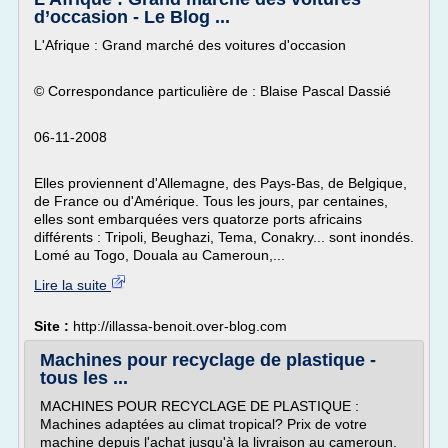
d’occasion - Le Blog ...
L'Afrique : Grand marché des voitures d'occasion
© Correspondance particulière de : Blaise Pascal Dassié
06-11-2008
Elles proviennent d'Allemagne, des Pays-Bas, de Belgique,
de France ou d'Amérique. Tous les jours, par centaines,
elles sont embarquées vers quatorze ports africains
différents : Tripoli, Beughazi, Tema, Conakry... sont inondés.
Lomé au Togo, Douala au Cameroun,...
Lire la suite
Site :
http://illassa-benoit.over-blog.com
Machines pour recyclage de plastique -
tous les ...
MACHINES POUR RECYCLAGE DE PLASTIQUE :
Machines adaptées au climat tropical? Prix de votre
machine depuis l'achat jusqu'à la livraison au cameroun.