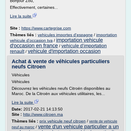
Bonjour Zou,
Effectivement, certaines...
Lire la suite
Site :
https://www.cartegrise.com
Thèmes liés :
vehicules importes d'espagne
/
importation
importation vehicule
vehicule d'occasion tva
/
d'occasion en france
vehicule d'importation
/
vehicule d'importation occasion
renault
/
Achat & vente de véhicules particuliers
neufs Citroen
Véhicules
Véhicules
Découvrez les véhicules neufs Citroën disponibles au
Maroc. De la Citroën aux véhicules utilitaires, les...
Lire la suite
Date:
2017-02-21 14:13:50
Site :
http://www.citroen.ma
Thèmes liés :
prix vehicule neuf citroen
/
vente de vehicule
vente d'un vehicule particulier a un
/
neuf au maroc