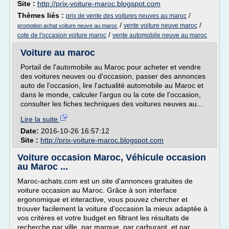
Site :
http://prix-voiture-maroc.blogspot.com
Thèmes liés :
/
prix de vente des voitures neuves au maroc
/
/
vente voiture neuve maroc
promotion achat voiture neuve au maroc
/
cote de l'occasion voiture maroc
vente automobile neuve au maroc
Voiture au maroc
Portail de l'automobile au Maroc pour acheter et vendre
des voitures neuves ou d'occasion, passer des annonces
auto de l'occasion, lire l'actualité automobile au Maroc et
dans le monde, calculer l'argus ou la cote de l'occasion,
consulter les fiches techniques des voitures neuves au...
Lire la suite
Date:
2016-10-26 16:57:12
Site :
http://prix-voiture-maroc.blogspot.com
Voiture occasion Maroc, Véhicule occasion
au Maroc ...
Maroc-achats.com est un site d'annonces gratuites de
voiture occasion au Maroc. Grâce à son interface
ergonomique et interactive, vous pouvez chercher et
trouver facilement la voiture d'occasion la mieux adaptée à
vos critères et votre budget en filtrant les résultats de
recherche par ville, par marque, par carburant, et par...