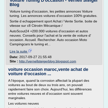
Voiture Tuning D'occasion - Vernell Steiger
Blog
Voiture tuning d'occasion, les petites annonces Voiture
tuning. Les annonces voitures d'occasion 100% gratuites.
Sortie d echappement sport Achat / Vente Sortie. boite de
vitesse sur c8 Citroën Mécanique /
AutoScout24 +200.000 voitures d'occasion et autos
neuves. Conseils pour l'achat et la vente de voiture d'
occasion. Accueil. Rechercher. Auto occasion Moto
Campingcars le tuning et...
Lire la suite
Date:
2017-09-27 21:55:48
Site :
http://vernellsteigerblog.blogspot.com
voiture occasion maroc,vente achat de
voiture d'occasion ...
A l'époque, quand la corrosion affectait la plupart des
voitures au bout de deux ou trois ans, on pouvait
rapidement faire son choix. Aujourd'hui, les différences
entre voitures neuves et d'occasion sont souvent
marginales.
Les voitures neuves