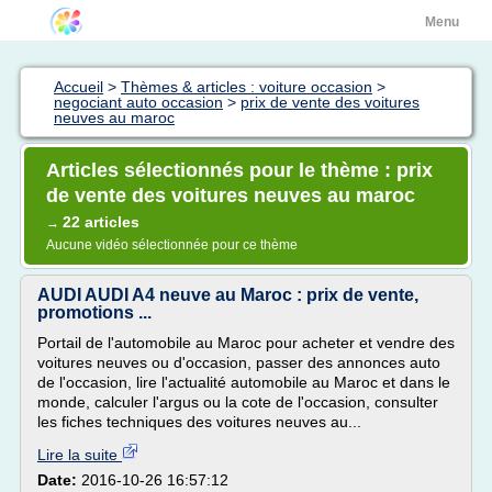
Menu
Accueil
>
Thèmes & articles : voiture occasion
>
negociant auto occasion
>
prix de vente des voitures
neuves au maroc
Articles sélectionnés pour le thème : prix
de vente des voitures neuves au maroc
22 articles
→
Aucune vidéo sélectionnée pour ce thème
AUDI AUDI A4 neuve au Maroc : prix de vente,
promotions ...
Portail de l'automobile au Maroc pour acheter et vendre des
voitures neuves ou d'occasion, passer des annonces auto
de l'occasion, lire l'actualité automobile au Maroc et dans le
monde, calculer l'argus ou la cote de l'occasion, consulter
les fiches techniques des voitures neuves au...
Lire la suite
Date:
2016-10-26 16:57:12