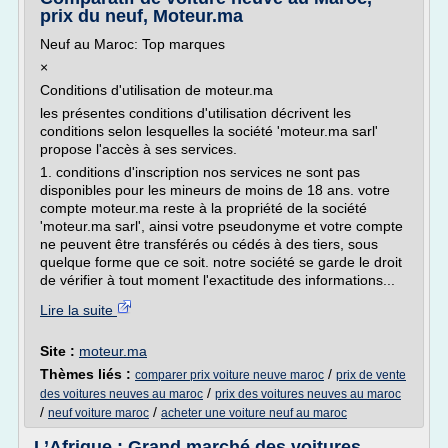
prix du neuf, Moteur.ma
Neuf au Maroc: Top marques
×
Conditions d'utilisation de moteur.ma
les présentes conditions d'utilisation décrivent les
conditions selon lesquelles la société 'moteur.ma sarl'
propose l'accès à ses services.
1. conditions d'inscription nos services ne sont pas
disponibles pour les mineurs de moins de 18 ans. votre
compte moteur.ma reste à la propriété de la société
'moteur.ma sarl', ainsi votre pseudonyme et votre compte
ne peuvent être transférés ou cédés à des tiers, sous
quelque forme que ce soit. notre société se garde le droit
de vérifier à tout moment l'exactitude des informations...
Lire la suite
Site :
moteur.ma
Thèmes liés :
/
comparer prix voiture neuve maroc
prix de vente
/
des voitures neuves au maroc
prix des voitures neuves au maroc
/
/
neuf voiture maroc
acheter une voiture neuf au maroc
L’Afrique : Grand marché des voitures