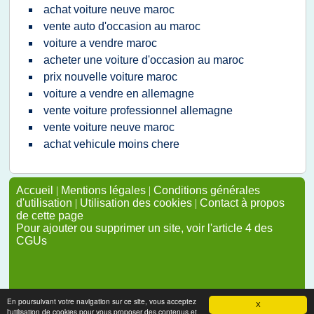
achat voiture neuve maroc
vente auto d'occasion au maroc
voiture a vendre maroc
acheter une voiture d'occasion au maroc
prix nouvelle voiture maroc
voiture a vendre en allemagne
vente voiture professionnel allemagne
vente voiture neuve maroc
achat vehicule moins chere
Accueil
|
Mentions légales
|
Conditions générales
d'utilisation
|
Utilisation des cookies
|
Contact à propos
de cette page
Pour ajouter ou supprimer un site, voir l'article 4 des
CGUs
En poursuivant votre navigation sur ce site, vous acceptez
X
l'utilisation de cookies pour vous proposer des contenus et