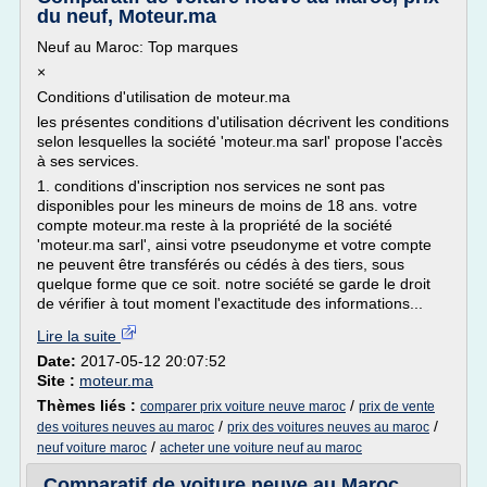
du neuf, Moteur.ma
Neuf au Maroc: Top marques
×
Conditions d'utilisation de moteur.ma
les présentes conditions d'utilisation décrivent les conditions
selon lesquelles la société 'moteur.ma sarl' propose l'accès
à ses services.
1. conditions d'inscription nos services ne sont pas
disponibles pour les mineurs de moins de 18 ans. votre
compte moteur.ma reste à la propriété de la société
'moteur.ma sarl', ainsi votre pseudonyme et votre compte
ne peuvent être transférés ou cédés à des tiers, sous
quelque forme que ce soit. notre société se garde le droit
de vérifier à tout moment l'exactitude des informations...
Lire la suite
Date:
2017-05-12 20:07:52
Site :
moteur.ma
Thèmes liés :
/
comparer prix voiture neuve maroc
prix de vente
/
/
des voitures neuves au maroc
prix des voitures neuves au maroc
/
neuf voiture maroc
acheter une voiture neuf au maroc
Comparatif de voiture neuve au Maroc,