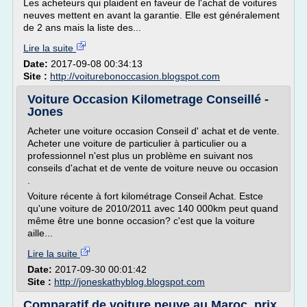
Les acheteurs qui plaident en faveur de l'achat de voitures
neuves mettent en avant la garantie. Elle est généralement
de 2 ans mais la liste des...
Lire la suite
Date:
2017-09-08 00:34:13
Site :
http://voiturebonoccasion.blogspot.com
Voiture Occasion Kilometrage Conseillé -
Jones
Acheter une voiture occasion Conseil d' achat et de vente.
Acheter une voiture de particulier à particulier ou a
professionnel n'est plus un problème en suivant nos
conseils d'achat et de vente de voiture neuve ou occasion
.
Voiture récente à fort kilométrage Conseil Achat. Estce
qu'une voiture de 2010/2011 avec 140 000km peut quand
même être une bonne occasion? c'est que la voiture
aille...
Lire la suite
Date:
2017-09-30 00:01:42
Site :
http://joneskathyblog.blogspot.com
Comparatif de voiture neuve au Maroc, prix