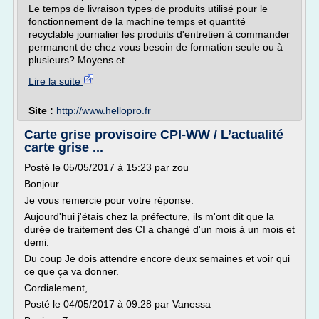
Le temps de livraison types de produits utilisé pour le
fonctionnement de la machine temps et quantité
recyclable journalier les produits d'entretien à commander
permanent de chez vous besoin de formation seule ou à
plusieurs? Moyens et...
Lire la suite
Site :
http://www.hellopro.fr
Carte grise provisoire CPI-WW / L’actualité
carte grise ...
Posté le 05/05/2017 à 15:23 par zou
Bonjour
Je vous remercie pour votre réponse.
Aujourd'hui j'étais chez la préfecture, ils m'ont dit que la
durée de traitement des CI a changé d'un mois à un mois et
demi.
Du coup Je dois attendre encore deux semaines et voir qui
ce que ça va donner.
Cordialement,
Posté le 04/05/2017 à 09:28 par Vanessa