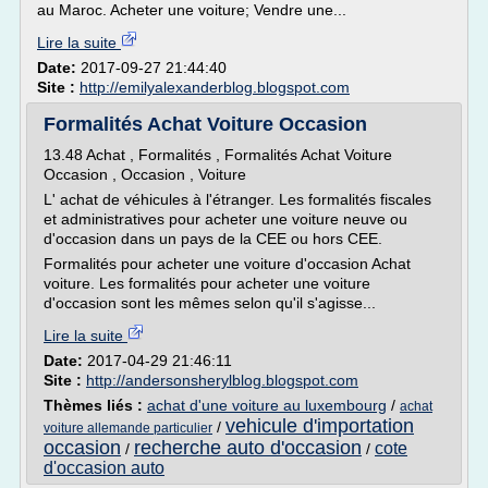
au Maroc. Acheter une voiture; Vendre une...
Lire la suite
Date:
2017-09-27 21:44:40
Site :
http://emilyalexanderblog.blogspot.com
Formalités Achat Voiture Occasion
13.48 Achat , Formalités , Formalités Achat Voiture
Occasion , Occasion , Voiture
L' achat de véhicules à l'étranger. Les formalités fiscales
et administratives pour acheter une voiture neuve ou
d'occasion dans un pays de la CEE ou hors CEE.
Formalités pour acheter une voiture d'occasion Achat
voiture. Les formalités pour acheter une voiture
d'occasion sont les mêmes selon qu'il s'agisse...
Lire la suite
Date:
2017-04-29 21:46:11
Site :
http://andersonsherylblog.blogspot.com
Thèmes liés :
achat d'une voiture au luxembourg
/
achat
vehicule d'importation
/
voiture allemande particulier
occasion
recherche auto d'occasion
cote
/
/
d'occasion auto