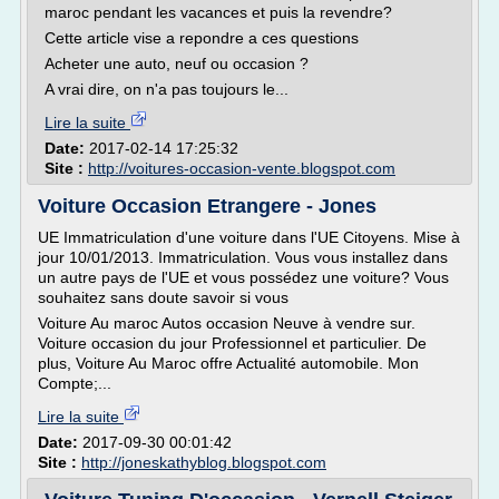
maroc pendant les vacances et puis la revendre?
Cette article vise a repondre a ces questions
Acheter une auto, neuf ou occasion ?
A vrai dire, on n'a pas toujours le...
Lire la suite
Date:
2017-02-14 17:25:32
Site :
http://voitures-occasion-vente.blogspot.com
Voiture Occasion Etrangere - Jones
UE Immatriculation d'une voiture dans l'UE Citoyens. Mise à
jour 10/01/2013. Immatriculation. Vous vous installez dans
un autre pays de l'UE et vous possédez une voiture? Vous
souhaitez sans doute savoir si vous
Voiture Au maroc Autos occasion Neuve à vendre sur.
Voiture occasion du jour Professionnel et particulier. De
plus, Voiture Au Maroc offre Actualité automobile. Mon
Compte;...
Lire la suite
Date:
2017-09-30 00:01:42
Site :
http://joneskathyblog.blogspot.com