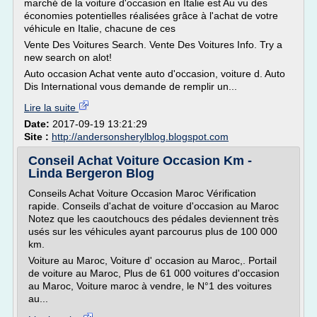
marché de la voiture d'occasion en Italie est Au vu des
économies potentielles réalisées grâce à l'achat de votre
véhicule en Italie, chacune de ces
Vente Des Voitures Search. Vente Des Voitures Info. Try a
new search on alot!
Auto occasion Achat vente auto d'occasion, voiture d. Auto
Dis International vous demande de remplir un...
Lire la suite
Date:
2017-09-19 13:21:29
Site :
http://andersonsherylblog.blogspot.com
Conseil Achat Voiture Occasion Km -
Linda Bergeron Blog
Conseils Achat Voiture Occasion Maroc Vérification
rapide. Conseils d'achat de voiture d'occasion au Maroc
Notez que les caoutchoucs des pédales deviennent très
usés sur les véhicules ayant parcourus plus de 100 000
km.
Voiture au Maroc, Voiture d' occasion au Maroc,. Portail
de voiture au Maroc, Plus de 61 000 voitures d'occasion
au Maroc, Voiture maroc à vendre, le N°1 des voitures
au...