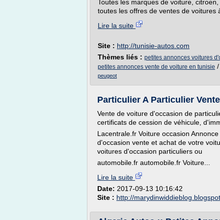
Toutes les marques de voiture, citroen, 
toutes les offres de ventes de voitures à
Lire la suite
Site :
http://tunisie-autos.com
Thèmes liés :
petites annonces voitures d'
petites annonces vente de voiture en tunisie
peugeot
Particulier A Particulier Vent
Vente de voiture d'occasion de particul
certificats de cession de véhicule, d'i
Lacentrale.fr Voiture occasion Annonce 
d'occasion vente et achat de votre voi
voitures d'occasion particuliers ou
automobile.fr automobile.fr Voiture...
Lire la suite
Date:
2017-09-13 10:16:42
Site :
http://marydinwiddieblog.blogspo