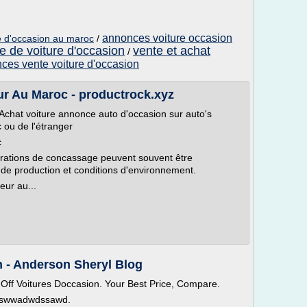
annonces voiture occasion
re d'occasion au maroc
/
e de voiture d'occasion
vente et achat
/
nces vente voiture d'occasion
r Au Maroc - productrock.xyz
. Achat voiture annonce auto d'occasion sur auto's
 ou de l'étranger
c
rations de concassage peuvent souvent être
de production et conditions d'environnement.
eur au...
n - Anderson Sheryl Blog
Off Voitures Doccasion. Your Best Price, Compare.
sswwadwdssawd.