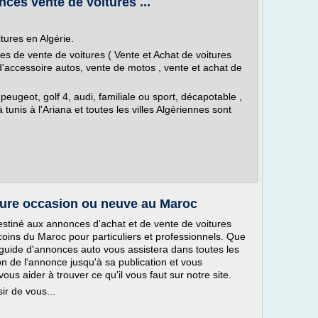
nces vente de voitures ...
tures en Algérie.
s de vente de voitures ( Vente et Achat de voitures
d'accessoire autos, vente de motos , vente et achat de
peugeot, golf 4, audi, familiale ou sport, décapotable ,
 tunis à l'Ariana et toutes les villes Algériennes sont
iture occasion ou neuve au Maroc
stiné aux annonces d'achat et de vente de voitures
oins du Maroc pour particuliers et professionnels. Que
guide d'annonces auto vous assistera dans toutes les
n de l'annonce jusqu'à sa publication et vous
ous aider à trouver ce qu'il vous faut sur notre site.
r de vous...