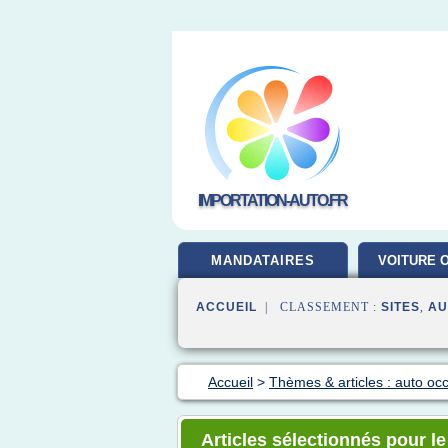
IMPORTATION-AUTO.FR
MANDATAIRES
VOITURE 
ACCUEIL
| CLASSEMENT :
SITES
,
AU
Accueil
>
Thèmes & articles : auto oc
Articles sélectionnés pour l