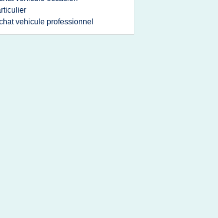
rticulier
chat vehicule professionnel