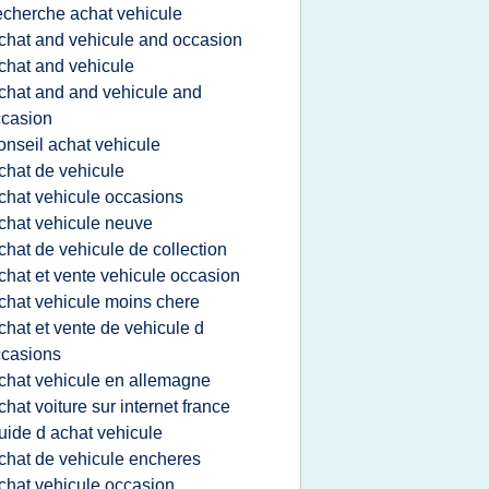
echerche achat vehicule
chat and vehicule and occasion
chat and vehicule
chat and and vehicule and
casion
onseil achat vehicule
chat de vehicule
chat vehicule occasions
chat vehicule neuve
chat de vehicule de collection
chat et vente vehicule occasion
chat vehicule moins chere
chat et vente de vehicule d
casions
chat vehicule en allemagne
chat voiture sur internet france
uide d achat vehicule
chat de vehicule encheres
chat vehicule occasion