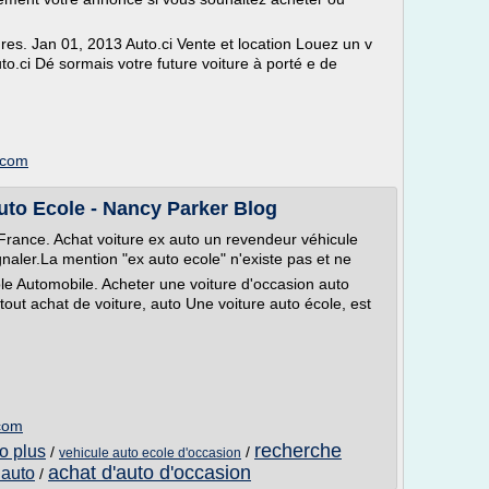
tures. Jan 01, 2013 Auto.ci Vente et location Louez un v
uto.ci Dé sormais votre future voiture à porté e de
t.com
uto Ecole - Nancy Parker Blog
France. Achat voiture ex auto un revendeur véhicule
gnaler.La mention "ex auto ecole" n'existe pas et ne
le Automobile. Acheter une voiture d'occasion auto
 tout achat de voiture, auto Une voiture auto école, est
.com
recherche
o plus
/
/
vehicule auto ecole d'occasion
achat d'auto d'occasion
 auto
/