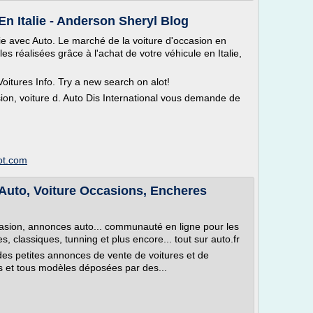
En Italie - Anderson Sheryl Blog
lie avec Auto. Le marché de la voiture d'occasion en
es réalisées grâce à l'achat de votre véhicule en Italie,
itures Info. Try a new search on alot!
ion, voiture d. Auto Dis International vous demande de
ot.com
 Auto, Voiture Occasions, Encheres
ccasion, annonces auto... communauté en ligne pour les
s, classiques, tunning et plus encore... tout sur auto.fr
es petites annonces de vente de voitures et de
s et tous modèles déposées par des...