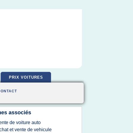
PRIX VOITURES
CONTACT
es associés
ente de voiture auto
chat et vente de vehicule