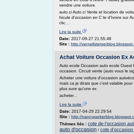
vendre une voiture.
auto.ci Auto.ci Vente et location de voi
hicule d'occasion en C te d'Ivoire sur A
clic....
Lire la suite
Date:
2017-09-27 21:55:48
Site :
http://vernellsteigerblog.blogspo
Achat Voiture Occasion Ex A
Auto ecole Occasion auto ecole Ouest 
occasion. Circuit vente (auto vous le si
Acheter une voiture d'occasion autoéco
mais ca je dirais que c'est valable pour
plus sure qu'une ex
acheter...
Lire la suite
Date:
2017-04-29 22:29:54
Site :
http://nancyparkerblog.blogspot
cote de l'occasion aut
Thèmes liés :
auto d'occasion
cote d'occasion
/