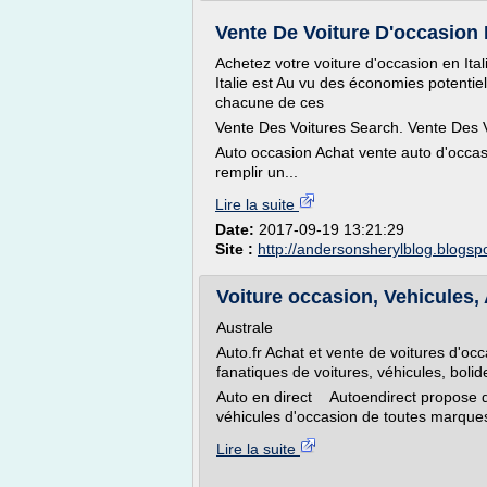
Vente De Voiture D'occasion 
Achetez votre voiture d'occasion en Ita
Italie est Au vu des économies potentiell
chacune de ces
Vente Des Voitures Search. Vente Des Vo
Auto occasion Achat vente auto d'occas
remplir un...
Lire la suite
Date:
2017-09-19 13:21:29
Site :
http://andersonsherylblog.blogsp
Voiture occasion, Vehicules,
Australe
Auto.fr Achat et vente de voitures d'o
fanatiques de voitures, véhicules, bolide
Auto en direct Autoendirect propose d
véhicules d'occasion de toutes marque
Lire la suite