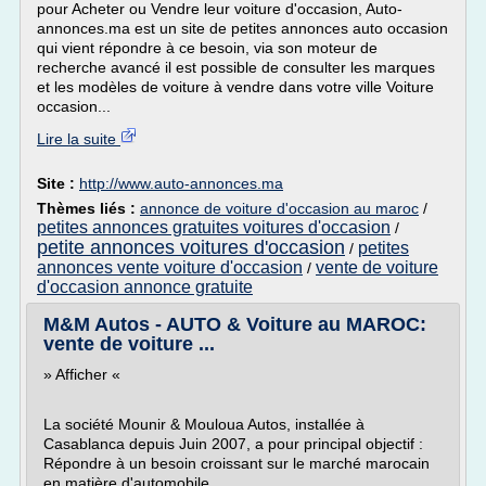
pour Acheter ou Vendre leur voiture d'occasion, Auto-
annonces.ma est un site de petites annonces auto occasion
qui vient répondre à ce besoin, via son moteur de
recherche avancé il est possible de consulter les marques
et les modèles de voiture à vendre dans votre ville Voiture
occasion...
Lire la suite
Site :
http://www.auto-annonces.ma
Thèmes liés :
annonce de voiture d'occasion au maroc
/
petites annonces gratuites voitures d'occasion
/
petite annonces voitures d'occasion
petites
/
annonces vente voiture d'occasion
vente de voiture
/
d'occasion annonce gratuite
M&M Autos - AUTO & Voiture au MAROC:
vente de voiture ...
» Afficher «
La société Mounir & Mouloua Autos, installée à
Casablanca depuis Juin 2007, a pour principal objectif :
Répondre à un besoin croissant sur le marché marocain
en matière d'automobile.