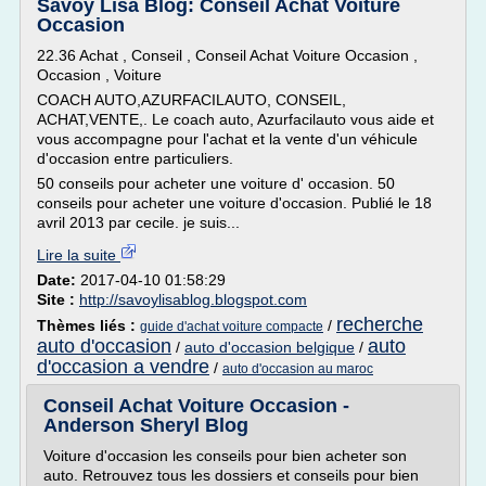
Savoy Lisa Blog: Conseil Achat Voiture
Occasion
22.36 Achat , Conseil , Conseil Achat Voiture Occasion ,
Occasion , Voiture
COACH AUTO,AZURFACILAUTO, CONSEIL,
ACHAT,VENTE,. Le coach auto, Azurfacilauto vous aide et
vous accompagne pour l'achat et la vente d'un véhicule
d'occasion entre particuliers.
50 conseils pour acheter une voiture d' occasion. 50
conseils pour acheter une voiture d'occasion. Publié le 18
avril 2013 par cecile. je suis...
Lire la suite
Date:
2017-04-10 01:58:29
Site :
http://savoylisablog.blogspot.com
recherche
Thèmes liés :
/
guide d'achat voiture compacte
auto d'occasion
auto
/
auto d'occasion belgique
/
d'occasion a vendre
/
auto d'occasion au maroc
Conseil Achat Voiture Occasion -
Anderson Sheryl Blog
Voiture d'occasion les conseils pour bien acheter son
auto. Retrouvez tous les dossiers et conseils pour bien