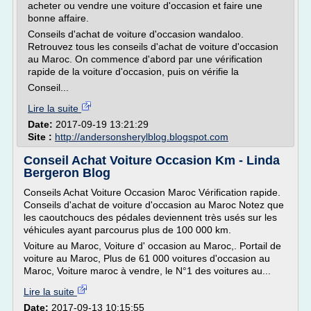
acheter ou vendre une voiture d'occasion et faire une
bonne affaire.
Conseils d'achat de voiture d'occasion wandaloo.
Retrouvez tous les conseils d'achat de voiture d'occasion
au Maroc. On commence d'abord par une vérification
rapide de la voiture d'occasion, puis on vérifie la
Conseil...
Lire la suite
Date:
2017-09-19 13:21:29
Site :
http://andersonsherylblog.blogspot.com
Conseil Achat Voiture Occasion Km - Linda
Bergeron Blog
Conseils Achat Voiture Occasion Maroc Vérification rapide.
Conseils d'achat de voiture d'occasion au Maroc Notez que
les caoutchoucs des pédales deviennent très usés sur les
véhicules ayant parcourus plus de 100 000 km.
Voiture au Maroc, Voiture d' occasion au Maroc,. Portail de
voiture au Maroc, Plus de 61 000 voitures d'occasion au
Maroc, Voiture maroc à vendre, le N°1 des voitures au...
Lire la suite
Date:
2017-09-13 10:15:55