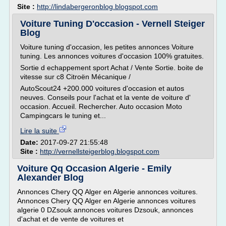
Site :
http://lindabergeronblog.blogspot.com
Voiture Tuning D'occasion - Vernell Steiger
Blog
Voiture tuning d'occasion, les petites annonces Voiture
tuning. Les annonces voitures d'occasion 100% gratuites.
Sortie d echappement sport Achat / Vente Sortie. boite de
vitesse sur c8 Citroën Mécanique /
AutoScout24 +200.000 voitures d'occasion et autos
neuves. Conseils pour l'achat et la vente de voiture d'
occasion. Accueil. Rechercher. Auto occasion Moto
Campingcars le tuning et...
Lire la suite
Date:
2017-09-27 21:55:48
Site :
http://vernellsteigerblog.blogspot.com
Voiture Qq Occasion Algerie - Emily
Alexander Blog
Annonces Chery QQ Alger en Algerie annonces voitures.
Annonces Chery QQ Alger en Algerie annonces voitures
algerie 0 DZsouk annonces voitures Dzsouk, annonces
d'achat et de vente de voitures et