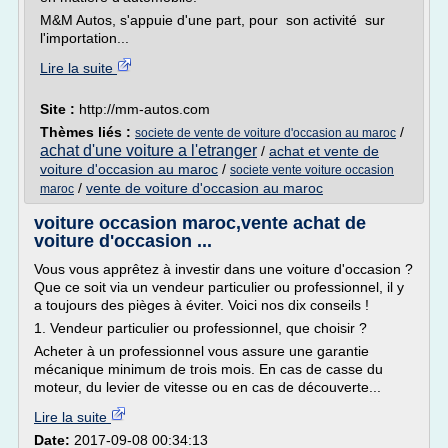
M&M Autos, s'appuie d'une part, pour son activité sur
l'importation...
Lire la suite
Site :
http://mm-autos.com
Thèmes liés :
/
societe de vente de voiture d'occasion au maroc
achat d'une voiture a l'etranger
/
achat et vente de
voiture d'occasion au maroc
/
societe vente voiture occasion
/
vente de voiture d'occasion au maroc
maroc
voiture occasion maroc,vente achat de
voiture d'occasion ...
Vous vous apprêtez à investir dans une voiture d'occasion ?
Que ce soit via un vendeur particulier ou professionnel, il y
a toujours des pièges à éviter. Voici nos dix conseils !
1. Vendeur particulier ou professionnel, que choisir ?
Acheter à un professionnel vous assure une garantie
mécanique minimum de trois mois. En cas de casse du
moteur, du levier de vitesse ou en cas de découverte...
Lire la suite
Date:
2017-09-08 00:34:13