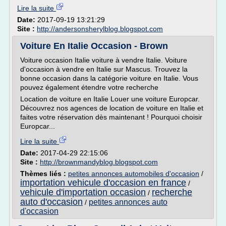
Lire la suite
Date:
2017-09-19 13:21:29
Site :
http://andersonsherylblog.blogspot.com
Voiture En Italie Occasion - Brown
Voiture occasion Italie voiture à vendre Italie. Voiture
d'occasion à vendre en Italie sur Mascus. Trouvez la
bonne occasion dans la catégorie voiture en Italie. Vous
pouvez également étendre votre recherche
Location de voiture en Italie Louer une voiture Europcar.
Découvrez nos agences de location de voiture en Italie et
faites votre réservation dès maintenant ! Pourquoi choisir
Europcar...
Lire la suite
Date:
2017-04-29 22:15:06
Site :
http://brownmandyblog.blogspot.com
Thèmes liés :
petites annonces automobiles d'occasion
/
importation vehicule d'occasion en france
/
vehicule d'importation occasion
recherche
/
auto d'occasion
petites annonces auto
/
d'occasion