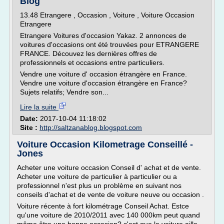
Blog
13.48 Etrangere , Occasion , Voiture , Voiture Occasion
Etrangere
Etrangere Voitures d'occasion Yakaz. 2 annonces de
voitures d'occasions ont été trouvées pour ETRANGERE
FRANCE. Découvez les dernières offres de
professionnels et occasions entre particuliers.
Vendre une voiture d' occasion étrangère en France.
Vendre une voiture d'occasion étrangère en France?
Sujets relatifs; Vendre son...
Lire la suite
Date:
2017-10-04 11:18:02
Site :
http://saltzanablog.blogspot.com
Voiture Occasion Kilometrage Conseillé -
Jones
Acheter une voiture occasion Conseil d' achat et de vente.
Acheter une voiture de particulier à particulier ou a
professionnel n'est plus un problème en suivant nos
conseils d'achat et de vente de voiture neuve ou occasion .
Voiture récente à fort kilométrage Conseil Achat. Estce
qu'une voiture de 2010/2011 avec 140 000km peut quand