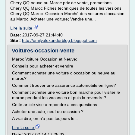
Chery QQ neuve au Maroc prix de vente, promotions.
Chery QQ Maroc Fiches techniques de toutes les versions
Chery QQ Maroc. Occasion Marché des voitures d'occasion
au Maroc. Acheter une voiture; Vendre une...
Lire la suite
Date:
2017-09-27 21:44:40
Site :
http://emilyalexanderblog.blogspot.com
voitures-occasion-vente
Maroc Voiture Occasion et Neuve:
Conseils pour acheter et vendre
Comment acheter une voiture d'occasion ou neuve au
maroc?
Comment trouver une assurance automobile en ligne?
Comment acheter une voiture bon marché pour visiter le
maroc pendant les vacances et puis la revendre?
Cette article vise a repondre a ces questions
Acheter une auto, neuf ou occasion ?
A vrai dire, on n'a pas toujours le...
Lire la suite
Date:
2017-02-14 17:25:32