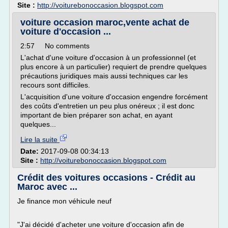
Site :
http://voiturebonoccasion.blogspot.com
voiture occasion maroc,vente achat de
voiture d'occasion ...
2:57 No comments
L'achat d'une voiture d'occasion à un professionnel (et
plus encore à un particulier) requiert de prendre quelques
précautions juridiques mais aussi techniques car les
recours sont difficiles.
L'acquisition d'une voiture d'occasion engendre forcément
des coûts d'entretien un peu plus onéreux ; il est donc
important de bien préparer son achat, en ayant
quelques...
Lire la suite
Date:
2017-09-08 00:34:13
Site :
http://voiturebonoccasion.blogspot.com
Crédit des voitures occasions - Crédit au
Maroc avec ...
Je finance mon véhicule neuf
"J'ai décidé d'acheter une voiture d'occasion afin de