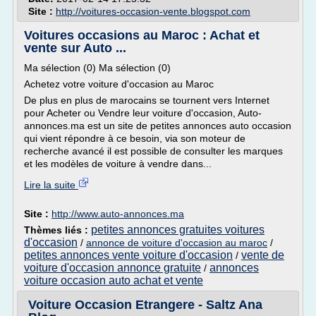
Site :
http://voitures-occasion-vente.blogspot.com
Voitures occasions au Maroc : Achat et
vente sur Auto ...
Ma sélection (0) Ma sélection (0)
Achetez votre voiture d'occasion au Maroc
De plus en plus de marocains se tournent vers Internet
pour Acheter ou Vendre leur voiture d'occasion, Auto-
annonces.ma est un site de petites annonces auto occasion
qui vient répondre à ce besoin, via son moteur de
recherche avancé il est possible de consulter les marques
et les modèles de voiture à vendre dans...
Lire la suite
Site :
http://www.auto-annonces.ma
petites annonces gratuites voitures
Thèmes liés :
d'occasion
/
annonce de voiture d'occasion au maroc
/
petites annonces vente voiture d'occasion
vente de
/
voiture d'occasion annonce gratuite
annonces
/
voiture occasion auto achat et vente
Voiture Occasion Etrangere - Saltz Ana