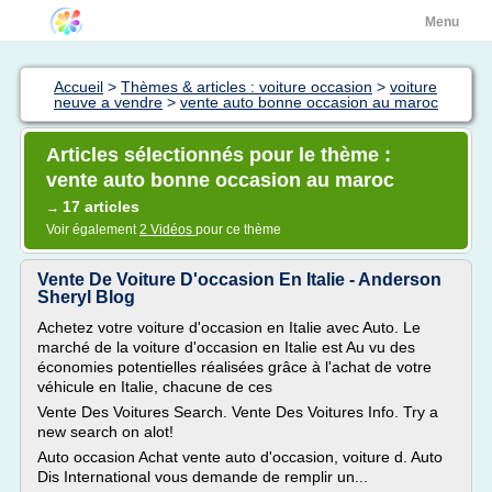
Menu
Accueil
>
Thèmes & articles : voiture occasion
>
voiture
neuve a vendre
>
vente auto bonne occasion au maroc
Articles sélectionnés pour le thème :
vente auto bonne occasion au maroc
17 articles
→
Voir également
2 Vidéos
pour ce thème
Vente De Voiture D'occasion En Italie - Anderson
Sheryl Blog
Achetez votre voiture d'occasion en Italie avec Auto. Le
marché de la voiture d'occasion en Italie est Au vu des
économies potentielles réalisées grâce à l'achat de votre
véhicule en Italie, chacune de ces
Vente Des Voitures Search. Vente Des Voitures Info. Try a
new search on alot!
Auto occasion Achat vente auto d'occasion, voiture d. Auto
Dis International vous demande de remplir un...