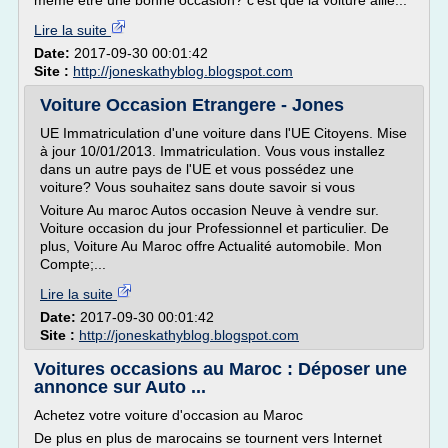
même être une bonne occasion? c'est que la voiture aille...
Lire la suite
Date:
2017-09-30 00:01:42
Site :
http://joneskathyblog.blogspot.com
Voiture Occasion Etrangere - Jones
UE Immatriculation d'une voiture dans l'UE Citoyens. Mise
à jour 10/01/2013. Immatriculation. Vous vous installez
dans un autre pays de l'UE et vous possédez une
voiture? Vous souhaitez sans doute savoir si vous
Voiture Au maroc Autos occasion Neuve à vendre sur.
Voiture occasion du jour Professionnel et particulier. De
plus, Voiture Au Maroc offre Actualité automobile. Mon
Compte;...
Lire la suite
Date:
2017-09-30 00:01:42
Site :
http://joneskathyblog.blogspot.com
Voitures occasions au Maroc : Déposer une
annonce sur Auto ...
Achetez votre voiture d'occasion au Maroc
De plus en plus de marocains se tournent vers Internet