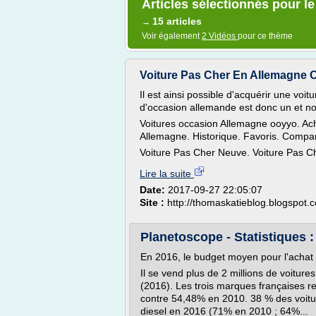
Articles sélectionnés pour l
15 articles
→
Voir également
2 Vidéos
pour ce thème
Voiture Pas Cher En Allemagne 
Il est ainsi possible d'acquérir une voi
d'occasion allemande est donc un et 
Voitures occasion Allemagne ooyyo. Ach
Allemagne. Historique. Favoris. Comp
Voiture Pas Cher Neuve. Voiture Pas Ch
Lire la suite
Date:
2017-09-27 22:05:07
Site :
http://thomaskatieblog.blogspot.
Planetoscope - Statistiques 
En 2016, le budget moyen pour l'achat
Il se vend plus de 2 millions de voiture
(2016). Les trois marques françaises 
contre 54,48% en 2010. 38 % des voitu
diesel en 2016 (71% en 2010 ; 64%...