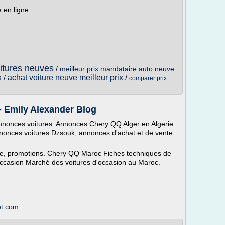
e en ligne
itures neuves
/
meilleur prix mandataire auto neuve
x
achat voiture neuve meilleur prix
/
/
comparer prix
- Emily Alexander Blog
nnonces voitures. Annonces Chery QQ Alger en Algerie
nonces voitures Dzsouk, annonces d'achat et de vente
e, promotions. Chery QQ Maroc Fiches techniques de
ccasion Marché des voitures d'occasion au Maroc.
ot.com