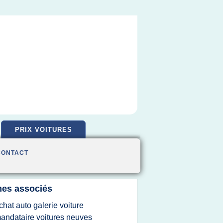
PRIX VOITURES
CONTACT
es associés
chat auto galerie voiture
andataire voitures neuves