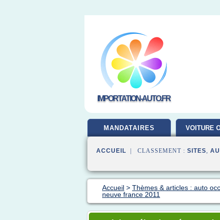
IMPORTATION-AUTO.FR
MANDATAIRES
VOITURE 
ACCUEIL
| CLASSEMENT :
SITES
,
AU
Accueil
>
Thèmes & articles : auto oc
neuve france 2011