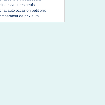
rix des voitures neufs
chat auto occasion petit prix
omparateur de prix auto