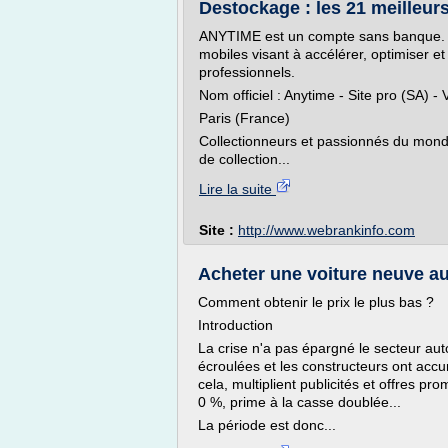
Destockage : les 21 meilleurs
ANYTIME est un compte sans banque. L
mobiles visant à accélérer, optimiser et
professionnels.
Nom officiel : Anytime - Site pro (SA) -
Paris (France)
Collectionneurs et passionnés du mond
de collection...
Lire la suite
Site :
http://www.webrankinfo.com
Acheter une voiture neuve au m
Comment obtenir le prix le plus bas ?
Introduction
La crise n'a pas épargné le secteur aut
écroulées et les constructeurs ont accu
cela, multiplient publicités et offres p
0 %, prime à la casse doublée...
La période est donc...