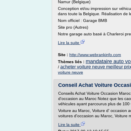
Namur (Belgique)
Conception et/ou impression sur véhicule
dans toute la Belgique. Réalisation de le
Nom officiel : Garage BMB
Site pro (Autres)
Notre garage auto basé à Charleroi pre
Lire la suite
Site :
http://www.webrankinfo.com
mandataire auto vo
Thèmes liés :
acheter voiture neuve meilleur pri
/
voiture neuve
Conseil Achat Voiture Occas
Conseils Achat Voiture Occasion Maroc V
d'occasion au Maroc Notez que les cao
véhicules ayant parcourus plus de 100
Voiture au Maroc, Voiture d' occasion a
voitures d'occasion au Maroc, Voiture m
Lire la suite