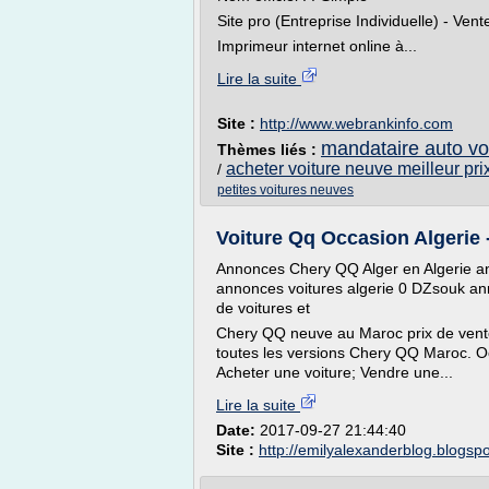
Site pro (Entreprise Individuelle) - Vent
Imprimeur internet online à...
Lire la suite
Site :
http://www.webrankinfo.com
mandataire auto vo
Thèmes liés :
acheter voiture neuve meilleur pri
/
petites voitures neuves
Voiture Qq Occasion Algerie 
Annonces Chery QQ Alger en Algerie a
annonces voitures algerie 0 DZsouk an
de voitures et
Chery QQ neuve au Maroc prix de vent
toutes les versions Chery QQ Maroc. O
Acheter une voiture; Vendre une...
Lire la suite
Date:
2017-09-27 21:44:40
Site :
http://emilyalexanderblog.blogsp