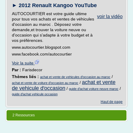
► 2012 Renault Kangoo YouTube
AUTOCOURTIER est votre guide ultime
voir la vidéo
pour tous vos achats et ventes de véhicules
d'occasion au maroc . Déposez votre
demande,et trouver la voiture neuve ou
d'occasion qui s'adapte à votre budget et à
vos préférences.
www.autocourtier.blogspot.com
www.facebook.com/autocourtier
Voir la suite
Par :
Farisdecor
Thèmes liés :
/
achat et vente de vehicules d'occasion au maroc
achat et vente
/
achat et vente de voiture d'occasion au maroc
de vehicule d'occasion
/
/
guide d'achat voiture neuve maroc
guide d'achat vehicule occasion
Haut de page
2 Ressources