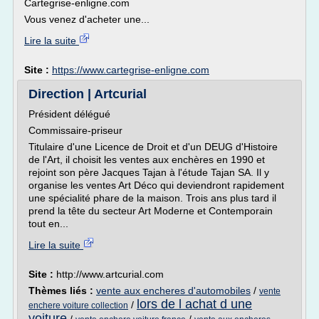
Cartegrise-enligne.com
Vous venez d'acheter une...
Lire la suite
Site :
https://www.cartegrise-enligne.com
Direction | Artcurial
Président délégué
Commissaire-priseur
Titulaire d'une Licence de Droit et d'un DEUG d'Histoire
de l'Art, il choisit les ventes aux enchères en 1990 et
rejoint son père Jacques Tajan à l'étude Tajan SA. Il y
organise les ventes Art Déco qui deviendront rapidement
une spécialité phare de la maison. Trois ans plus tard il
prend la tête du secteur Art Moderne et Contemporain
tout en...
Lire la suite
Site :
http://www.artcurial.com
Thèmes liés :
vente aux encheres d'automobiles
/
vente
lors de l achat d une
/
enchere voiture collection
voiture