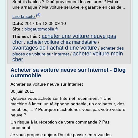
Sont-ils fiables ? D'où proviennent les voitures ? Est-ce
une arnaque ? Ma voiture sera-t-elle garantie en cas de...
Lire la suite
Date:
2017-05-12 08:09:10
Site :
blogautomobile.fr
acheter une voiture neuve pas
Thèmes liés :
cher
acheter voiture chez mandataire
/
/
avantages de l achat d une voiture
/
acheter des
acheter voiture moin
pieces de voiture sur internet
/
cher
Acheter sa voiture neuve sur Internet - Blog
Automobile
Acheter sa voiture neuve sur Internet
30 juin 2011
Qu'avez vous acheté sur Internet récemment ? Une
machine à laver, un téléphone portable, un ordinateur, des
meubles, ... ? Pourquoi n'achèteriez-vous pas votre voiture
neuve ?
Un risque à la réception de votre commande ? Pas
forcément !
Je vous propose aujourd'hui de passer en revue les