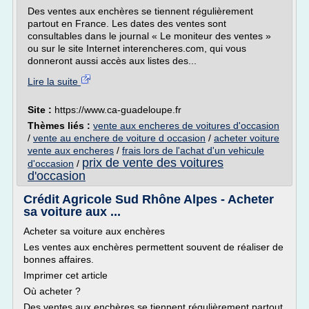
Des ventes aux enchères se tiennent régulièrement
partout en France. Les dates des ventes sont
consultables dans le journal « Le moniteur des ventes »
ou sur le site Internet interencheres.com, qui vous
donneront aussi accès aux listes des...
Lire la suite
Site :
https://www.ca-guadeloupe.fr
Thèmes liés :
vente aux encheres de voitures d'occasion
/
vente au enchere de voiture d occasion
/
acheter voiture
vente aux encheres
/
frais lors de l'achat d'un vehicule
prix de vente des voitures
d'occasion
/
d'occasion
Crédit Agricole Sud Rhône Alpes - Acheter
sa voiture aux ...
Acheter sa voiture aux enchères
Les ventes aux enchères permettent souvent de réaliser de
bonnes affaires.
Imprimer cet article
Où acheter ?
Des ventes aux enchères se tiennent régulièrement partout