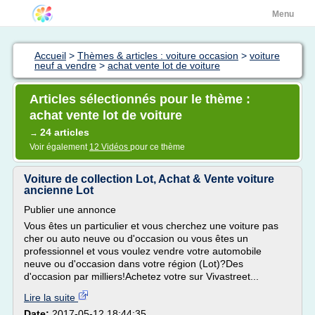
Menu
Accueil
>
Thèmes & articles : voiture occasion
>
voiture
neuf a vendre
>
achat vente lot de voiture
Articles sélectionnés pour le thème :
achat vente lot de voiture
24 articles
→
Voir également
12 Vidéos
pour ce thème
Voiture de collection Lot, Achat & Vente voiture
ancienne Lot
Publier une annonce
Vous êtes un particulier et vous cherchez une voiture pas
cher ou auto neuve ou d'occasion ou vous êtes un
professionnel et vous voulez vendre votre automobile
neuve ou d'occasion dans votre région (Lot)?Des
d'occasion par milliers!Achetez votre sur Vivastreet...
Lire la suite
Date:
2017-05-12 18:44:35