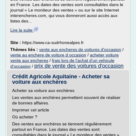
en France. Les dates des ventes sont consultables dans le
journal « Le moniteur des ventes » ou sur le site Internet
interencheres.com, qui vous donneront aussi accès aux
listes des...
Lire la suite
Site :
https://www.ca-sudrhonealpes.fr
Thèmes liés :
vente aux encheres de voitures d'occasion
/
vente au enchere de voiture d occasion
/
acheter voiture
vente aux encheres
/
frais lors de l'achat d'un vehicule
prix de vente des voitures d'occasion
d'occasion
/
Crédit Agricole Aquitaine - Acheter sa
voiture aux enchères
Acheter sa voiture aux enchères
Les ventes aux enchères permettent souvent de réaliser
de bonnes affaires.
Imprimer cet article
Où acheter ?
Des ventes aux enchères se tiennent régulièrement
partout en France. Les dates des ventes sont
consultables dans le journal « Le moniteur des ventes »