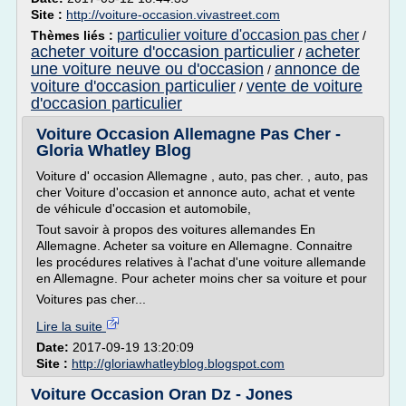
Site :
http://voiture-occasion.vivastreet.com
particulier voiture d'occasion pas cher
Thèmes liés :
/
acheter voiture d'occasion particulier
acheter
/
une voiture neuve ou d'occasion
annonce de
/
voiture d'occasion particulier
vente de voiture
/
d'occasion particulier
Voiture Occasion Allemagne Pas Cher -
Gloria Whatley Blog
Voiture d' occasion Allemagne , auto, pas cher. , auto, pas
cher Voiture d'occasion et annonce auto, achat et vente
de véhicule d'occasion et automobile,
Tout savoir à propos des voitures allemandes En
Allemagne. Acheter sa voiture en Allemagne. Connaitre
les procédures relatives à l'achat d'une voiture allemande
en Allemagne. Pour acheter moins cher sa voiture et pour
Voitures pas cher...
Lire la suite
Date:
2017-09-19 13:20:09
Site :
http://gloriawhatleyblog.blogspot.com
Voiture Occasion Oran Dz - Jones