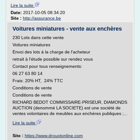
Lire la suite
Date:
2017-10-05 08:34:20
Site :
http://assurance.be
Voitures miniatures - vente aux enchères
230 Lots dans cette vente
Voitures miniatures
Envoi des lots à la charge de l'acheteur
retrait à l'étude possible sur rendez vous
Contact pour tous renseignements:
06 27 63 80 14
Frais: 20% HT, 24% TTC
Conditions de vente
Conditions de vente
RICHARD BEDOT COMMISSAIRE-PRISEUR, DIAMONDS
AUCTION (denommé LA SOCIETE) est une société de
ventes volontaires de meubles aux enchères publiques ;...
Lire la suite
Site :
https://www.drouotonline.com