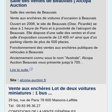
Salle des ventes de Beauvais | Alcopa
Auction
Salle des ventes de Beauvais
Vente aux enchères de voitures d'occasion à Beauvais
Ouvert en 2008, le site de Beauvais (Oise, Picardie) se
situe à 1 heure de Paris et à proximité de l'aéroport de
Beauvais. Elle dispose d'une salle des ventes et d'une
salle d'exposition couverte de 13 400 m² ainsi que d'un
parking clients de plus de 500 places.
Fonctionnement des ventes aux enchères publiques de
vehicules à Beauvais
Anciennement connu sous le nom "Australe", Alcopa
Auction Beauvais vous présente jusqu'à 700...
Lire la suite
Site :
alcopa-auction.fr
Vente aux enchères Lot de deux voitures
miniatures : 1 bus ...
29 bis, rue de Paris 78 600 Maisons-Laffitte
Tél : 09.83.99.36.27
CONDITIONS DE LA VENTE GÉNÉRALES