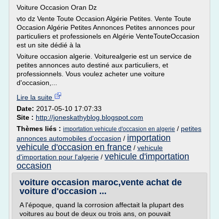
Voiture Occasion Oran Dz
vto dz Vente Toute Occasion Algérie Petites. Vente Toute
Occasion Algérie Petites Annonces Petites annonces pour
particuliers et professionels en Algérie VenteTouteOccasion
est un site dédié à la
Voiture occasion algerie. Voiturealgerie est un service de
petites annonces auto destiné aux particuliers, et
professionnels. Vous voulez acheter une voiture
d'occasion,...
Lire la suite
Date:
2017-05-10 17:07:33
Site :
http://joneskathyblog.blogspot.com
Thèmes liés :
/
petites
importation vehicule d'occasion en algerie
importation
annonces automobiles d'occasion
/
vehicule d'occasion en france
/
vehicule
vehicule d'importation
d'importation pour l'algerie
/
occasion
voiture occasion maroc,vente achat de
voiture d'occasion ...
A l'époque, quand la corrosion affectait la plupart des
voitures au bout de deux ou trois ans, on pouvait