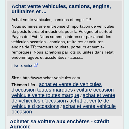
Achat vente vehicules, camions, engins,
utilitaires et ...
Achat vente vehicules, camions et engin TP
Nous sommes une entreprise d'importation de vehicules
de poids lourds et industriels pour la Pologne et surtout
Payes de l'Est. Nous sommes interesser par achat des
vehicules occasion - camions, utilitaires et voitures,
engins de TP, tracteurs routiers, porteurs et semis-
remorques. Nous achetons par lots ou unites dans l'etat,
endommagees et accidentees - aussi...
Lire la suite
Site :
http://www.achat-vehicules.com
achat et vente de vehicules
Thèmes liés :
d'occasion toutes marques
voiture occasion
/
vehicule vente toutes marque
achat et vente
/
de vehicules d'occasion
achat et vente de
/
vehicule d occasions
achat et vente vehicule
/
occasion
Acheter sa voiture aux enchères - Crédit
Agricole