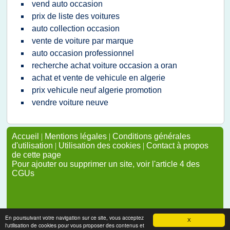
vend auto occasion
prix de liste des voitures
auto collection occasion
vente de voiture par marque
auto occasion professionnel
recherche achat voiture occasion a oran
achat et vente de vehicule en algerie
prix vehicule neuf algerie promotion
vendre voiture neuve
Accueil
|
Mentions légales
|
Conditions générales
d'utilisation
|
Utilisation des cookies
|
Contact à propos
de cette page
Pour ajouter ou supprimer un site, voir l'article 4 des
CGUs
En poursuivant votre navigation sur ce site, vous acceptez
X
l'utilisation de cookies pour vous proposer des contenus et