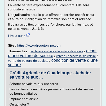
La vente se fera expressément au comptant. Elle sera
conduite en euros
L'adjudicataire sera le plus offrant et dernier enchérisseur,
et aura pour obligation de remettre son nom et adresse.
Il devra acquitter, en sus de l'enchère, par lot, les frais et
taxes suivants : 21, 6 %...
Lire la suite
Site :
https://www.drouotonline.com
achat
Thèmes liés :
/
vente aux encheres de voiture de societe
d une voiture de societe
/
/
vente au enchere lot de voiture
condition de vente d une
vente de voiture de societe
/
voiture
Crédit Agricole de Guadeloupe - Acheter
sa voiture aux ...
Acheter sa voiture aux enchères
Les ventes aux enchères permettent souvent de réaliser
de bonnes affaires.
Imprimer cet article
Où acheter ?