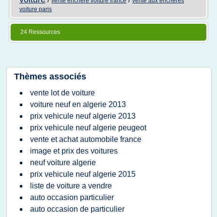
/
/
vente enchere voiture france
vente aux encheres
voiture paris
24 Ressources
Thèmes associés
vente lot de voiture
voiture neuf en algerie 2013
prix vehicule neuf algerie 2013
prix vehicule neuf algerie peugeot
vente et achat automobile france
image et prix des voitures
neuf voiture algerie
prix vehicule neuf algerie 2015
liste de voiture a vendre
auto occasion particulier
auto occasion de particulier