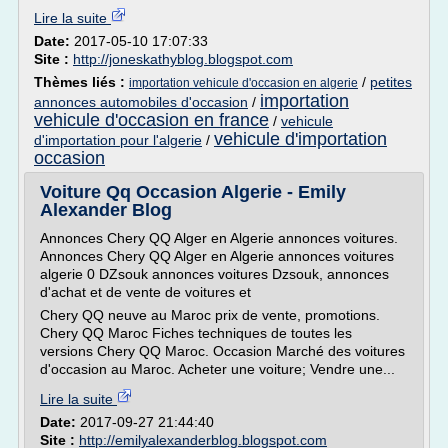
Lire la suite
Date:
2017-05-10 17:07:33
Site :
http://joneskathyblog.blogspot.com
Thèmes liés :
/
petites
importation vehicule d'occasion en algerie
importation
annonces automobiles d'occasion
/
vehicule d'occasion en france
/
vehicule
vehicule d'importation
d'importation pour l'algerie
/
occasion
Voiture Qq Occasion Algerie - Emily
Alexander Blog
Annonces Chery QQ Alger en Algerie annonces voitures.
Annonces Chery QQ Alger en Algerie annonces voitures
algerie 0 DZsouk annonces voitures Dzsouk, annonces
d'achat et de vente de voitures et
Chery QQ neuve au Maroc prix de vente, promotions.
Chery QQ Maroc Fiches techniques de toutes les
versions Chery QQ Maroc. Occasion Marché des voitures
d'occasion au Maroc. Acheter une voiture; Vendre une...
Lire la suite
Date:
2017-09-27 21:44:40
Site :
http://emilyalexanderblog.blogspot.com