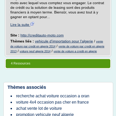
moto avec lequel vous comptez vous engager. Le contrat
de crédit ou la solution de leasing sont des produits
financiers à moyen terme. Biensûr, vous avez tout à y
gagner en optant pour...
Lire la suite
Site :
http://creditauto-moto.com
Thèmes liés :
vehicule d'importation pour l'algerie
/
vente
/
de voiture par credit en algerie 2014
vente de voiture par credit en algerie
/
/
2013
voiture neuf algerie 2014
vente de voiture a credit en algerie
4 Ressources
Thèmes associés
recherche achat voiture occasion a oran
voiture 4x4 occasion pas cher en france
achat vente lot de voiture
promotion vehicule neuf algerie