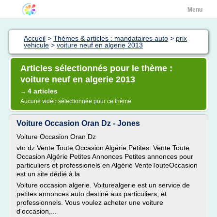
Menu
Accueil
>
Thèmes & articles : mandataires auto
>
prix
vehicule
>
voiture neuf en algerie 2013
Articles sélectionnés pour le thème :
voiture neuf en algerie 2013
4 articles
→
Aucune vidéo sélectionnée pour ce thème
Voiture Occasion Oran Dz - Jones
Voiture Occasion Oran Dz
vto dz Vente Toute Occasion Algérie Petites. Vente Toute
Occasion Algérie Petites Annonces Petites annonces pour
particuliers et professionels en Algérie VenteTouteOccasion
est un site dédié à la
Voiture occasion algerie. Voiturealgerie est un service de
petites annonces auto destiné aux particuliers, et
professionnels. Vous voulez acheter une voiture
d'occasion,...