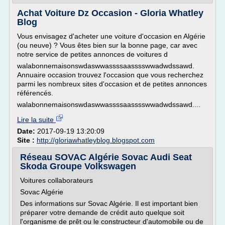
Achat Voiture Dz Occasion - Gloria Whatley
Blog
Vous envisagez d'acheter une voiture d'occasion en Algérie
(ou neuve) ? Vous êtes bien sur la bonne page, car avec
notre service de petites annonces de voitures d
walabonnemaisonswdaswwassssaasssswwadwdssawd.
Annuaire occasion trouvez l'occasion que vous recherchez
parmi les nombreux sites d'occasion et de petites annonces
référencés.
walabonnemaisonswdaswwassssaasssswwadwdssawd....
Lire la suite
Date:
2017-09-19 13:20:09
Site :
http://gloriawhatleyblog.blogspot.com
Réseau SOVAC Algérie Sovac Audi Seat
Skoda Groupe Volkswagen
Voitures collaborateurs
Sovac Algérie
Des informations sur Sovac Algérie. Il est important bien
préparer votre demande de crédit auto quelque soit
l'organisme de prêt ou le constructeur d'automobile ou de