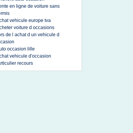
ente en ligne de voiture sans
rmis
chat vehicule europe tva
cheter voiture d occasions
ors de l achat d un vehicule d
casion
uto occasion lille
chat vehicule d'occasion
rticulier recours