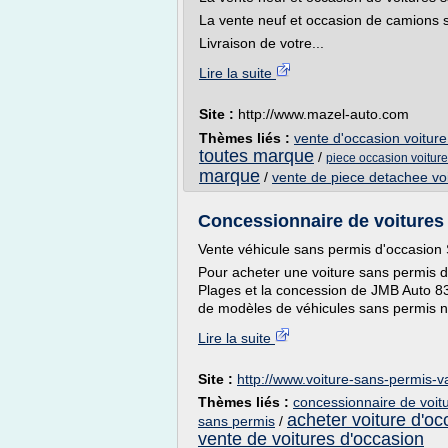
La vente neuf et occasion de camions 
Livraison de votre...
Lire la suite
Site :
http://www.mazel-auto.com
Thèmes liés :
vente d'occasion voitur
toutes marque
/
piece occasion voitur
marque
/
vente de piece detachee vo
Concessionnaire de voitures 
Vente véhicule sans permis d'occasion
Pour acheter une voiture sans permis d'
Plages et la concession de JMB Auto 83.
de modèles de véhicules sans permis ne
Lire la suite
Site :
http://www.voiture-sans-permis-v
Thèmes liés :
concessionnaire de voit
acheter voiture d'oc
sans permis
/
vente de voitures d'occasion