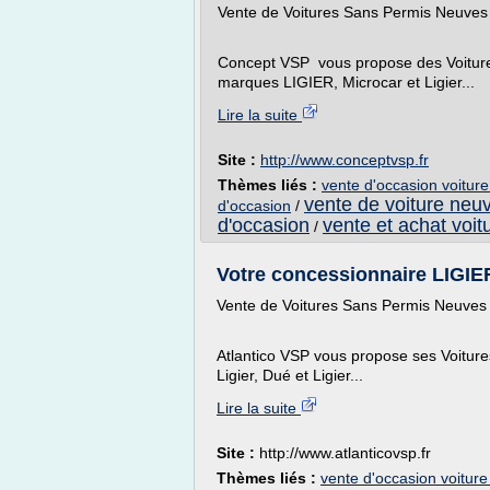
Vente de Voitures Sans Permis Neuves
Concept VSP vous propose des Voitu
marques LIGIER, Microcar et Ligier...
Lire la suite
Site :
http://www.conceptvsp.fr
Thèmes liés :
vente d'occasion voitur
vente de voiture neu
d'occasion
/
d'occasion
vente et achat voit
/
Votre concessionnaire LIGIER
Vente de Voitures Sans Permis Neuves 
Atlantico VSP vous propose ses Voitu
Ligier, Dué et Ligier...
Lire la suite
Site :
http://www.atlanticovsp.fr
Thèmes liés :
vente d'occasion voitur