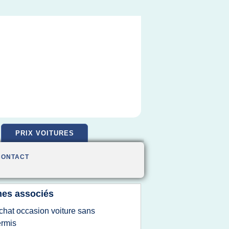
PRIX VOITURES
CONTACT
es associés
chat occasion voiture sans
rmis