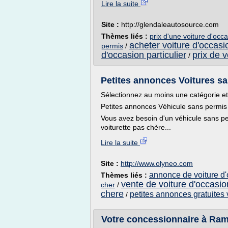
Lire la suite
Site :
http://glendaleautosource.com
Thèmes liés :
prix d'une voiture d'occ
acheter voiture d'occasio
permis
/
d'occasion particulier
prix de 
/
Petites annonces Voitures s
Sélectionnez au moins une catégorie et
Petites annonces Véhicule sans permis 
Vous avez besoin d'un véhicule sans per
voiturette pas chère...
Lire la suite
Site :
http://www.olyneo.com
annonce de voiture d
Thèmes liés :
vente de voiture d'occasi
cher
/
chere
petites annonces gratuites 
/
Votre concessionnaire à Rambo