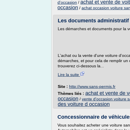
achat et vente de voi
d'occasion
/
occasion
/
achat occasion voiture sa
Les documents administratif p
Les démarches et documents pour la ve
L'achat ou la vente d'une voiture d'oc
démarches, et pour cela de remplir un 
trouverez ci-dessous la...
Lire la suite
Site :
http://www.sans-permis.fr
achat et vente de v
Thèmes liés :
occasion
/
vente d'occasion voiture 
des voiture d occasion
Concessionnaire de véhicule
Vous souhaitez acheter une voiture san