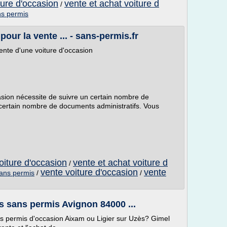
ture d'occasion
vente et achat voiture d
/
ns permis
our la vente ... - sans-permis.fr
nte d'une voiture d'occasion
casion nécessite de suivre un certain nombre de
certain nombre de documents administratifs. Vous
oiture d'occasion
vente et achat voiture d
/
vente voiture d'occasion
vente
sans permis
/
/
s sans permis Avignon 84000 ...
s permis d'occasion Aixam ou Ligier sur Uzès? Gimel