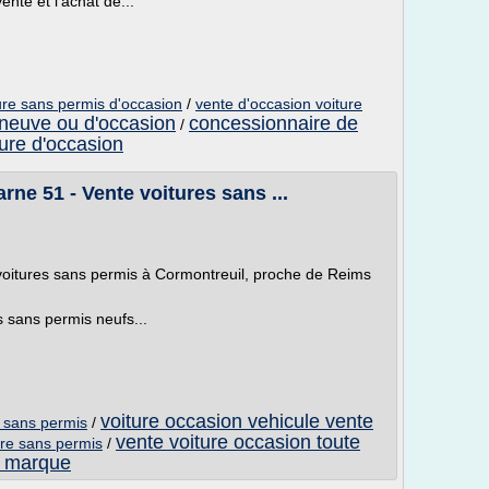
ente et l'achat de...
ure sans permis d'occasion
/
vente d'occasion voiture
 neuve ou d'occasion
concessionnaire de
/
ture d'occasion
ne 51 - Vente voitures sans ...
oitures sans permis à Cormontreuil, proche de Reims
 sans permis neufs...
voiture occasion vehicule vente
e sans permis
/
vente voiture occasion toute
ure sans permis
/
e marque