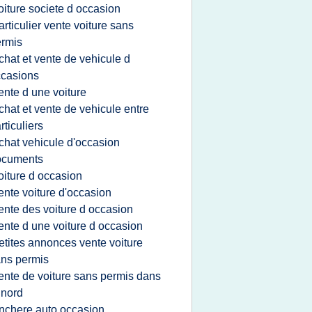
oiture societe d occasion
articulier vente voiture sans
rmis
chat et vente de vehicule d
casions
ente d une voiture
chat et vente de vehicule entre
rticuliers
chat vehicule d'occasion
ocuments
oiture d occasion
ente voiture d'occasion
ente des voiture d occasion
ente d une voiture d occasion
etites annonces vente voiture
ns permis
ente de voiture sans permis dans
 nord
nchere auto occasion