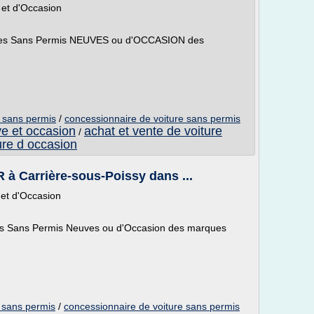
 et d'Occasion
res Sans Permis NEUVES ou d'OCCASION des
e sans permis
/
concessionnaire de voiture sans permis
ve et occasion
achat et vente de voiture
/
ure d occasion
 à Carrière-sous-Poissy dans ...
et d'Occasion
res Sans Permis Neuves ou d'Occasion des marques
e sans permis
/
concessionnaire de voiture sans permis