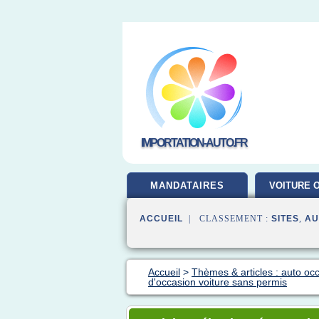
IMPORTATION-AUTO.FR
MANDATAIRES
VOITURE 
ACCUEIL
| CLASSEMENT :
SITES
,
AU
Accueil
>
Thèmes & articles : auto oc
d'occasion voiture sans permis