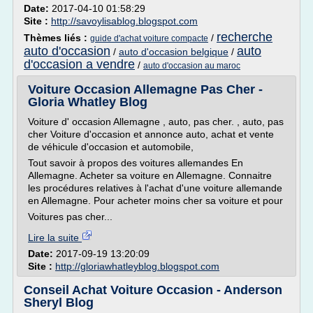
Date:
2017-04-10 01:58:29
Site :
http://savoylisablog.blogspot.com
recherche
Thèmes liés :
/
guide d'achat voiture compacte
auto d'occasion
auto
/
auto d'occasion belgique
/
d'occasion a vendre
/
auto d'occasion au maroc
Voiture Occasion Allemagne Pas Cher -
Gloria Whatley Blog
Voiture d' occasion Allemagne , auto, pas cher. , auto, pas
cher Voiture d'occasion et annonce auto, achat et vente
de véhicule d'occasion et automobile,
Tout savoir à propos des voitures allemandes En
Allemagne. Acheter sa voiture en Allemagne. Connaitre
les procédures relatives à l'achat d'une voiture allemande
en Allemagne. Pour acheter moins cher sa voiture et pour
Voitures pas cher...
Lire la suite
Date:
2017-09-19 13:20:09
Site :
http://gloriawhatleyblog.blogspot.com
Conseil Achat Voiture Occasion - Anderson
Sheryl Blog