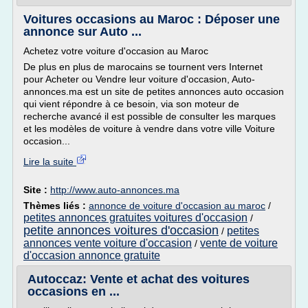
Voitures occasions au Maroc : Déposer une
annonce sur Auto ...
Achetez votre voiture d'occasion au Maroc
De plus en plus de marocains se tournent vers Internet
pour Acheter ou Vendre leur voiture d'occasion, Auto-
annonces.ma est un site de petites annonces auto occasion
qui vient répondre à ce besoin, via son moteur de
recherche avancé il est possible de consulter les marques
et les modèles de voiture à vendre dans votre ville Voiture
occasion...
Lire la suite
Site :
http://www.auto-annonces.ma
Thèmes liés :
annonce de voiture d'occasion au maroc
/
petites annonces gratuites voitures d'occasion
/
petite annonces voitures d'occasion
petites
/
annonces vente voiture d'occasion
vente de voiture
/
d'occasion annonce gratuite
Autoccaz: Vente et achat des voitures
occasions en ...