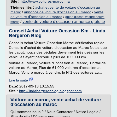
Site :
http://www.voitures-maroc.ma
Thèmes liés :
achat et vente de voiture d'occasion au
maroc
/
annonce de voiture d'occasion au maroc
/
vente
de voiture d'occasion au maroc
/
guide d'achat voiture neuve
vente de voiture d'occasion annonce gratuite
/
maroc
Conseil Achat Voiture Occasion Km - Linda
Bergeron Blog
Conseils Achat Voiture Occasion Maroc Vérification rapide.
Conseils d'achat de voiture d'occasion au Maroc Notez que
les caoutchoucs des pédales deviennent très usés sur les
véhicules ayant parcourus plus de 100 000 km.
Voiture au Maroc, Voiture d' occasion au Maroc,. Portail de
voiture au Maroc, Plus de 61 000 voitures d'occasion au
Maroc, Voiture maroc à vendre, le N°1 des voitures au...
Lire la suite
Date:
2017-09-13 10:15:55
Site :
http://lindabergeronblog.blogspot.com
Voiture au maroc, vente achat de voiture
d'occasion au maroc
Qui sommes nous ? / Nous Contacter / Notice Legale /
Plan du site / Déposer une annonce