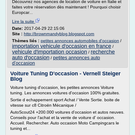
Découvrez nos agences de location de voiture en Italie et
faites votre réservation dès maintenant ! Pourquoi choisir
Europcar...
Lire la suite
Date:
2017-04-29 22:15:06
Site :
http://brownmandyblog.blogspot.com
Thèmes liés :
petites annonces automobiles d'occasion
/
importation vehicule d'occasion en france
/
vehicule d'importation occasion
recherche
/
auto d'occasion
petites annonces auto
/
d'occasion
Voiture Tuning D'occasion - Vernell Steiger
Blog
Voiture tuning d'occasion, les petites annonces Voiture
tuning. Les annonces voitures d'occasion 100% gratuites.
Sortie d echappement sport Achat / Vente Sortie. boite de
vitesse sur c8 Citroën Mécanique /
AutoScout24 +200.000 voitures d'occasion et autos neuves.
Conseils pour l'achat et la vente de voiture d' occasion.
Accueil. Rechercher. Auto occasion Moto Campingcars le
tuning et...