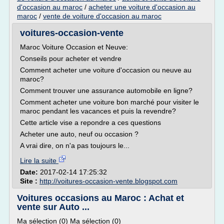
d'occasion au maroc
/
acheter une voiture d'occasion au
maroc
/
vente de voiture d'occasion au maroc
voitures-occasion-vente
Maroc Voiture Occasion et Neuve:
Conseils pour acheter et vendre
Comment acheter une voiture d'occasion ou neuve au
maroc?
Comment trouver une assurance automobile en ligne?
Comment acheter une voiture bon marché pour visiter le
maroc pendant les vacances et puis la revendre?
Cette article vise a repondre a ces questions
Acheter une auto, neuf ou occasion ?
A vrai dire, on n'a pas toujours le...
Lire la suite
Date:
2017-02-14 17:25:32
Site :
http://voitures-occasion-vente.blogspot.com
Voitures occasions au Maroc : Achat et
vente sur Auto ...
Ma sélection (0) Ma sélection (0)