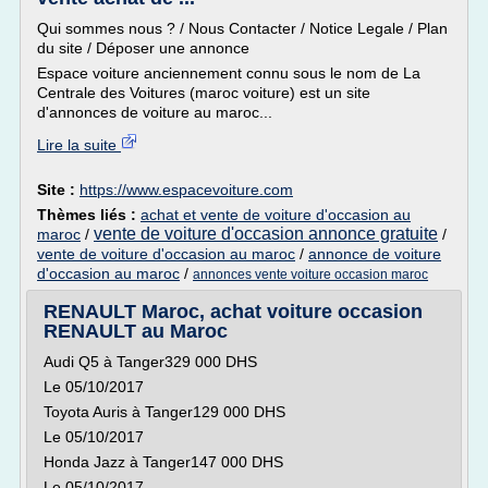
Qui sommes nous ? / Nous Contacter / Notice Legale / Plan
du site / Déposer une annonce
Espace voiture anciennement connu sous le nom de La
Centrale des Voitures (maroc voiture) est un site
d'annonces de voiture au maroc...
Lire la suite
Site :
https://www.espacevoiture.com
Thèmes liés :
achat et vente de voiture d'occasion au
vente de voiture d'occasion annonce gratuite
maroc
/
/
vente de voiture d'occasion au maroc
/
annonce de voiture
d'occasion au maroc
/
annonces vente voiture occasion maroc
RENAULT Maroc, achat voiture occasion
RENAULT au Maroc
Audi Q5 à Tanger329 000 DHS
Le 05/10/2017
Toyota Auris à Tanger129 000 DHS
Le 05/10/2017
Honda Jazz à Tanger147 000 DHS
Le 05/10/2017