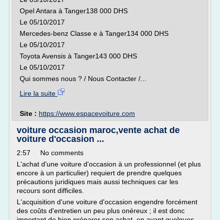
Opel Antara à Tanger138 000 DHS
Le 05/10/2017
Mercedes-benz Classe e à Tanger134 000 DHS
Le 05/10/2017
Toyota Avensis à Tanger143 000 DHS
Le 05/10/2017
Qui sommes nous ? / Nous Contacter /...
Lire la suite
Site :
https://www.espacevoiture.com
voiture occasion maroc,vente achat de
voiture d'occasion ...
2:57 No comments
L'achat d'une voiture d'occasion à un professionnel (et plus
encore à un particulier) requiert de prendre quelques
précautions juridiques mais aussi techniques car les
recours sont difficiles.
L'acquisition d'une voiture d'occasion engendre forcément
des coûts d'entretien un peu plus onéreux ; il est donc
important de bien préparer son achat, en ayant quelques...