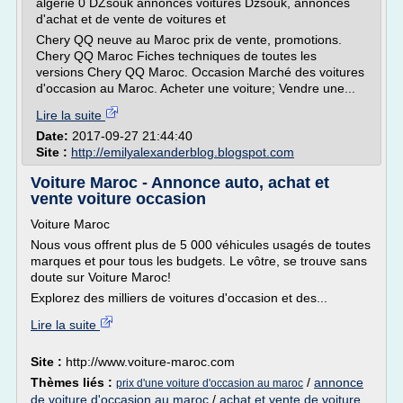
algerie 0 DZsouk annonces voitures Dzsouk, annonces
d'achat et de vente de voitures et
Chery QQ neuve au Maroc prix de vente, promotions.
Chery QQ Maroc Fiches techniques de toutes les
versions Chery QQ Maroc. Occasion Marché des voitures
d'occasion au Maroc. Acheter une voiture; Vendre une...
Lire la suite
Date:
2017-09-27 21:44:40
Site :
http://emilyalexanderblog.blogspot.com
Voiture Maroc - Annonce auto, achat et
vente voiture occasion
Voiture Maroc
Nous vous offrent plus de 5 000 véhicules usagés de toutes
marques et pour tous les budgets. Le vôtre, se trouve sans
doute sur Voiture Maroc!
Explorez des milliers de voitures d'occasion et des...
Lire la suite
Site :
http://www.voiture-maroc.com
Thèmes liés :
/
annonce
prix d'une voiture d'occasion au maroc
de voiture d'occasion au maroc
/
achat et vente de voiture