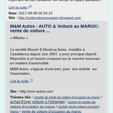
Lire la suite
Date:
2017-09-08 00:34:13
Site :
http://voiturebonoccasion.blogspot.com
M&M Autos - AUTO & Voiture au MAROC:
vente de voiture ...
» Afficher «
La société Mounir & Mouloua Autos, installée à
Casablanca depuis Juin 2007, a pour principal objectif :
Répondre à un besoin croissant sur le marché marocain
en matière d'automobile.
M&M Autos, s'appuie d'une part, pour son activité sur
l'importation...
Lire la suite
Site :
http://mm-autos.com
Thèmes liés :
/
societe de vente de voiture d'occasion au maroc
achat d'une voiture a l'etranger
/
achat et vente de
voiture d'occasion au maroc
/
societe vente voiture occasion
/
vente de voiture d'occasion au maroc
maroc