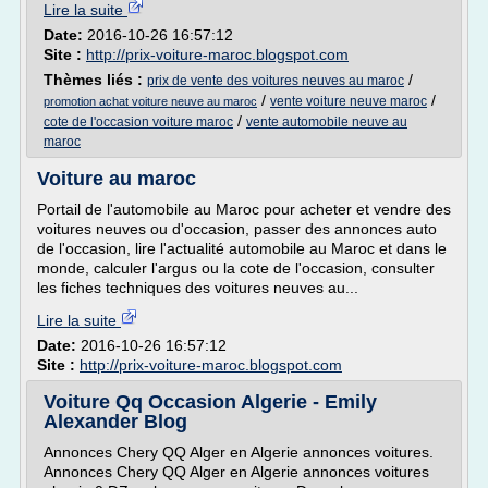
Lire la suite
Date:
2016-10-26 16:57:12
Site :
http://prix-voiture-maroc.blogspot.com
Thèmes liés :
/
prix de vente des voitures neuves au maroc
/
/
vente voiture neuve maroc
promotion achat voiture neuve au maroc
/
cote de l'occasion voiture maroc
vente automobile neuve au
maroc
Voiture au maroc
Portail de l'automobile au Maroc pour acheter et vendre des
voitures neuves ou d'occasion, passer des annonces auto
de l'occasion, lire l'actualité automobile au Maroc et dans le
monde, calculer l'argus ou la cote de l'occasion, consulter
les fiches techniques des voitures neuves au...
Lire la suite
Date:
2016-10-26 16:57:12
Site :
http://prix-voiture-maroc.blogspot.com
Voiture Qq Occasion Algerie - Emily
Alexander Blog
Annonces Chery QQ Alger en Algerie annonces voitures.
Annonces Chery QQ Alger en Algerie annonces voitures