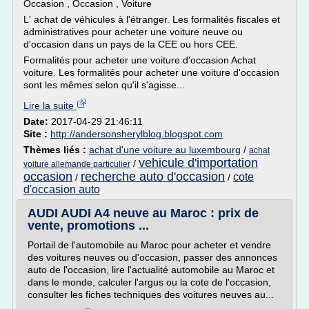
Occasion , Occasion , Voiture
L' achat de véhicules à l'étranger. Les formalités fiscales et
administratives pour acheter une voiture neuve ou
d'occasion dans un pays de la CEE ou hors CEE.
Formalités pour acheter une voiture d'occasion Achat
voiture. Les formalités pour acheter une voiture d'occasion
sont les mêmes selon qu'il s'agisse...
Lire la suite
Date:
2017-04-29 21:46:11
Site :
http://andersonsherylblog.blogspot.com
Thèmes liés :
achat d'une voiture au luxembourg
/
achat
vehicule d'importation
/
voiture allemande particulier
occasion
recherche auto d'occasion
cote
/
/
d'occasion auto
AUDI AUDI A4 neuve au Maroc : prix de
vente, promotions ...
Portail de l'automobile au Maroc pour acheter et vendre
des voitures neuves ou d'occasion, passer des annonces
auto de l'occasion, lire l'actualité automobile au Maroc et
dans le monde, calculer l'argus ou la cote de l'occasion,
consulter les fiches techniques des voitures neuves au...