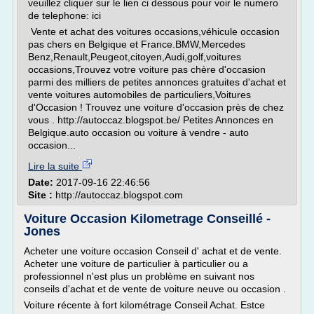
veuillez cliquer sur le lien ci dessous pour voir le numero
de telephone: ici
Vente et achat des voitures occasions,véhicule occasion
pas chers en Belgique et France.BMW,Mercedes
Benz,Renault,Peugeot,citoyen,Audi,golf,voitures
occasions,Trouvez votre voiture pas chère d'occasion
parmi des milliers de petites annonces gratuites d'achat et
vente voitures automobiles de particuliers,Voitures
d'Occasion ! Trouvez une voiture d'occasion près de chez
vous . http://autoccaz.blogspot.be/ Petites Annonces en
Belgique.auto occasion ou voiture à vendre - auto
occasion...
Lire la suite
Date:
2017-09-16 22:46:56
Site :
http://autoccaz.blogspot.com
Voiture Occasion Kilometrage Conseillé -
Jones
Acheter une voiture occasion Conseil d' achat et de vente.
Acheter une voiture de particulier à particulier ou a
professionnel n'est plus un problème en suivant nos
conseils d'achat et de vente de voiture neuve ou occasion .
Voiture récente à fort kilométrage Conseil Achat. Estce