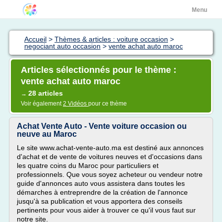
Menu
Accueil
>
Thèmes & articles : voiture occasion
>
negociant auto occasion
>
vente achat auto maroc
Articles sélectionnés pour le thème :
vente achat auto maroc
28 articles
→
Voir également
2 Vidéos
pour ce thème
Achat Vente Auto - Vente voiture occasion ou
neuve au Maroc
Le site www.achat-vente-auto.ma est destiné aux annonces
d'achat et de vente de voitures neuves et d'occasions dans
les quatre coins du Maroc pour particuliers et
professionnels. Que vous soyez acheteur ou vendeur notre
guide d'annonces auto vous assistera dans toutes les
démarches à entreprendre de la création de l'annonce
jusqu'à sa publication et vous apportera des conseils
pertinents pour vous aider à trouver ce qu'il vous faut sur
notre site.