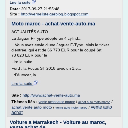
Lire la suite
Date:
2017-09-27 21:55:48
Site :
http://vernellsteigerblog.blogspot.com
Moto maroc - achat-vente-auto.ma
ACTUALITÉS AUTO
La Jaguar F-Type adopte un 4 cylind...
Vous avez envie d'une Jaguar F-Type. Mais le ticket
d'entrée, qui est de 66 770 EUR pour le coupé (et
73 820 EUR pour le
Lire la suite ...
Ford : la Focus ST 2018 avec un 1.5...
d'Autocar, la...
Lire la suite
Site :
http://www.achat-vente-auto.ma
Thèmes liés :
/
/
vente achat auto maroc
achat auto moto maroc
vente auto
achat vente auto moto
/
/
vente auto moto maroc
achat
Voiture a Marrakech - Voiture au maroc,
vente achat de ...