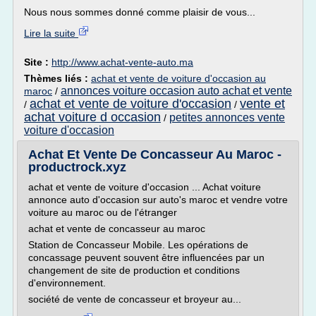
Nous nous sommes donné comme plaisir de vous...
Lire la suite
Site :
http://www.achat-vente-auto.ma
Thèmes liés :
achat et vente de voiture d'occasion au
annonces voiture occasion auto achat et vente
maroc
/
achat et vente de voiture d'occasion
vente et
/
/
achat voiture d occasion
petites annonces vente
/
voiture d'occasion
Achat Et Vente De Concasseur Au Maroc -
productrock.xyz
achat et vente de voiture d'occasion ... Achat voiture
annonce auto d'occasion sur auto's maroc et vendre votre
voiture au maroc ou de l'étranger
achat et vente de concasseur au maroc
Station de Concasseur Mobile. Les opérations de
concassage peuvent souvent être influencées par un
changement de site de production et conditions
d'environnement.
société de vente de concasseur et broyeur au...