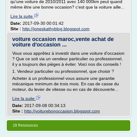
qu'une voiture de 2010/2011 avec 140 000km peut quand
même être une bonne occasion? c'est que la voiture aille...
Lire la suite
Date:
2017-09-30 00:01:42
Site :
http://joneskathyblog.blogspot.com
voiture occasion maroc,vente achat de
voiture d'occasion ...
Vous vous apprêtez à investir dans une voiture d'occasion
? Que ce soit via un vendeur particulier ou professionnel,
il y a toujours des pièges à éviter. Voici nos dix conseils !
1. Vendeur particulier ou professionnel, que choisir ?
Acheter à un professionnel vous assure une garantie
mécanique minimum de trois mois. En cas de casse du
moteur, du levier de vitesse ou en cas de découverte...
Lire la suite
Date:
2017-09-08 00:34:13
Site :
http://voiturebonoccasion.blogspot.com
28 Ressources