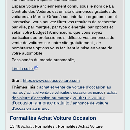
Espace voiture anciennement connu sous le nom de La
Centrale des Voitures est un site d'annonces gratuites de
voitures au Maroc. Grâce à son interface ergonomique et
interactive, vous pouvez filtrer vos résultats de recherche
par ville, par marque, par type d'énergie, par options et
selon votre budget ! Annonceurs, que vous soyez
particuliers ou professionnels, diffusez vos annonces de
vente de voitures sur notre site gratuitement ; de
nombreuses options vous facilitent la mise en vente de
votre automobile.
Passionnés du monde automobile,...
Lire la suite
Site :
https://www.espacevoiture.com
Thèmes liés :
achat et vente de voiture d'occasion au
maroc
/
/
achat
achat et vente de vehicules d'occasion au maroc
vente de voiture
de voiture d'occasion au maroc
/
d'occasion annonce gratuite
/
annonce de voiture
d'occasion au maroc
Formalités Achat Voiture Occasion
13.48 Achat , Formalités , Formalités Achat Voiture