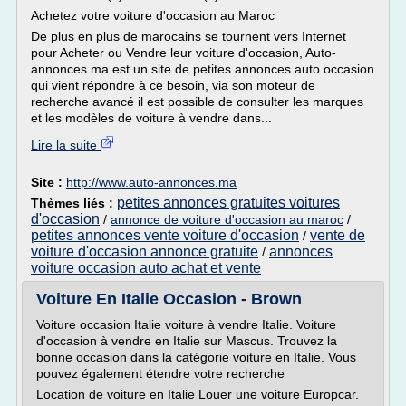
Achetez votre voiture d'occasion au Maroc
De plus en plus de marocains se tournent vers Internet
pour Acheter ou Vendre leur voiture d'occasion, Auto-
annonces.ma est un site de petites annonces auto occasion
qui vient répondre à ce besoin, via son moteur de
recherche avancé il est possible de consulter les marques
et les modèles de voiture à vendre dans...
Lire la suite
Site :
http://www.auto-annonces.ma
petites annonces gratuites voitures
Thèmes liés :
d'occasion
/
annonce de voiture d'occasion au maroc
/
petites annonces vente voiture d'occasion
vente de
/
voiture d'occasion annonce gratuite
annonces
/
voiture occasion auto achat et vente
Voiture En Italie Occasion - Brown
Voiture occasion Italie voiture à vendre Italie. Voiture
d'occasion à vendre en Italie sur Mascus. Trouvez la
bonne occasion dans la catégorie voiture en Italie. Vous
pouvez également étendre votre recherche
Location de voiture en Italie Louer une voiture Europcar.