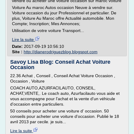
vendre ou acheter une voiture occasion sur maroc voiture
Voiture Au maroc Autos occasion Neuve à vendre sur.
Voiture occasion du jour Professionnel et particulier. De
plus, Voiture Au Maroc offre Actualité automobile. Mon
Compte; Inscription; Mes Annonces;
Utilisation de votre voiture Transport...
Lire la suite
Date:
2017-09-19 10:56:10
Site :
http://dianerodriguezblog.blogspot.com
Savoy Lisa Blog: Conseil Achat Voiture
Occasion
22.36 Achat , Conseil , Conseil Achat Voiture Occasion ,
Occasion , Voiture
COACH AUTO,AZURFACILAUTO, CONSEIL,
ACHAT,VENTE,. Le coach auto, Azurfacilauto vous aide et
vous accompagne pour l'achat et la vente d'un véhicule
d'occasion entre particuliers.
50 conseils pour acheter une voiture d' occasion. 50
conseils pour acheter une voiture d'occasion. Publié le 18
avril 2013 par cecile. je suis...
Lire la suite