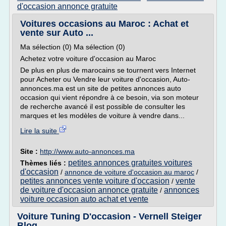
d'occasion annonce gratuite
Voitures occasions au Maroc : Achat et
vente sur Auto ...
Ma sélection (0) Ma sélection (0)
Achetez votre voiture d'occasion au Maroc
De plus en plus de marocains se tournent vers Internet
pour Acheter ou Vendre leur voiture d'occasion, Auto-
annonces.ma est un site de petites annonces auto
occasion qui vient répondre à ce besoin, via son moteur
de recherche avancé il est possible de consulter les
marques et les modèles de voiture à vendre dans...
Lire la suite
Site :
http://www.auto-annonces.ma
petites annonces gratuites voitures
Thèmes liés :
d'occasion
/
annonce de voiture d'occasion au maroc
/
petites annonces vente voiture d'occasion
vente
/
de voiture d'occasion annonce gratuite
annonces
/
voiture occasion auto achat et vente
Voiture Tuning D'occasion - Vernell Steiger
Blog