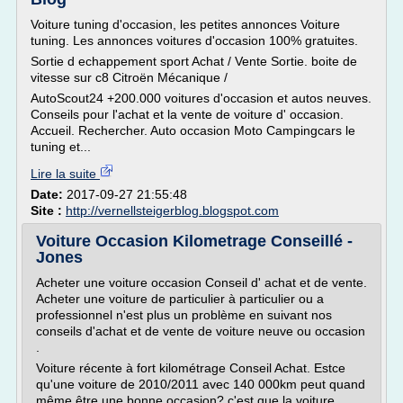
Voiture tuning d'occasion, les petites annonces Voiture
tuning. Les annonces voitures d'occasion 100% gratuites.
Sortie d echappement sport Achat / Vente Sortie. boite de
vitesse sur c8 Citroën Mécanique /
AutoScout24 +200.000 voitures d'occasion et autos neuves.
Conseils pour l'achat et la vente de voiture d' occasion.
Accueil. Rechercher. Auto occasion Moto Campingcars le
tuning et...
Lire la suite
Date:
2017-09-27 21:55:48
Site :
http://vernellsteigerblog.blogspot.com
Voiture Occasion Kilometrage Conseillé -
Jones
Acheter une voiture occasion Conseil d' achat et de vente.
Acheter une voiture de particulier à particulier ou a
professionnel n'est plus un problème en suivant nos
conseils d'achat et de vente de voiture neuve ou occasion
.
Voiture récente à fort kilométrage Conseil Achat. Estce
qu'une voiture de 2010/2011 avec 140 000km peut quand
même être une bonne occasion? c'est que la voiture