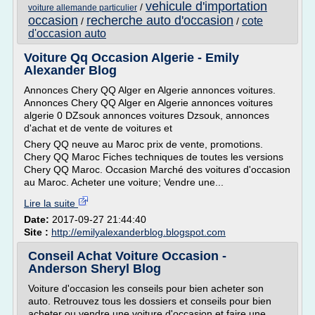
vehicule d'importation
/
voiture allemande particulier
occasion
recherche auto d'occasion
cote
/
/
d'occasion auto
Voiture Qq Occasion Algerie - Emily
Alexander Blog
Annonces Chery QQ Alger en Algerie annonces voitures.
Annonces Chery QQ Alger en Algerie annonces voitures
algerie 0 DZsouk annonces voitures Dzsouk, annonces
d'achat et de vente de voitures et
Chery QQ neuve au Maroc prix de vente, promotions.
Chery QQ Maroc Fiches techniques de toutes les versions
Chery QQ Maroc. Occasion Marché des voitures d'occasion
au Maroc. Acheter une voiture; Vendre une...
Lire la suite
Date:
2017-09-27 21:44:40
Site :
http://emilyalexanderblog.blogspot.com
Conseil Achat Voiture Occasion -
Anderson Sheryl Blog
Voiture d'occasion les conseils pour bien acheter son
auto. Retrouvez tous les dossiers et conseils pour bien
acheter ou vendre une voiture d'occasion et faire une