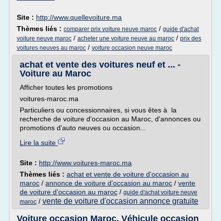
Site :
http://www.quellevoiture.ma
Thèmes liés :
/
comparer prix voiture neuve maroc
guide d'achat
/
/
voiture neuve maroc
acheter une voiture neuve au maroc
prix des
/
voitures neuves au maroc
voiture occasion neuve maroc
achat et vente des voitures neuf et ... -
Voiture au Maroc
Afficher toutes les promotions
voitures-maroc.ma
Particuliers ou concessionnaires, si vous êtes à la
recherche de voiture d'occasion au Maroc, d'annonces ou
promotions d'auto neuves ou occasion...
Lire la suite
Site :
http://www.voitures-maroc.ma
Thèmes liés :
achat et vente de voiture d'occasion au
maroc
/
annonce de voiture d'occasion au maroc
/
vente
de voiture d'occasion au maroc
/
guide d'achat voiture neuve
vente de voiture d'occasion annonce gratuite
/
maroc
Voiture occasion Maroc, Véhicule occasion