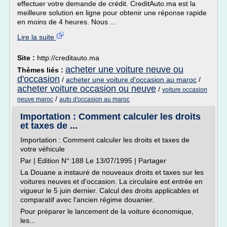
effectuer votre demande de crédit. CreditAuto.ma est la
meilleure solution en ligne pour obtenir une réponse rapide
en moins de 4 heures. Nous ...
Lire la suite
Site :
http://creditauto.ma
acheter une voiture neuve ou
Thèmes liés :
d'occasion
/
acheter une voiture d'occasion au maroc
/
acheter voiture occasion ou neuve
/
voiture occasion
/
neuve maroc
auto d'occasion au maroc
Importation : Comment calculer les droits
et taxes de ...
Importation : Comment calculer les droits et taxes de
votre véhicule
Par | Edition N°:188 Le 13/07/1995 | Partager
La Douane a instauré de nouveaux droits et taxes sur les
voitures neuves et d'occasion. La circulaire est entrée en
vigueur le 5 juin dernier. Calcul des droits applicables et
comparatif avec l'ancien régime douanier.
Pour préparer le lancement de la voiture économique,
les...