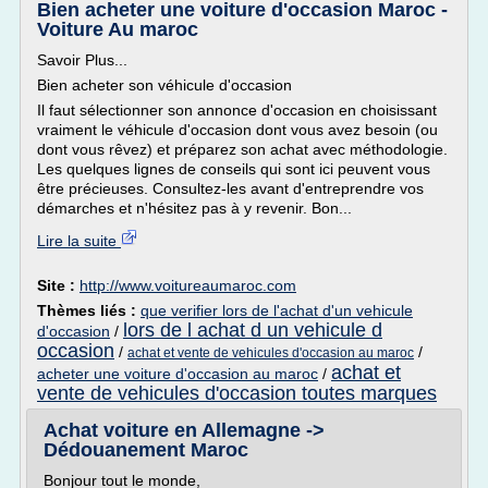
Bien acheter une voiture d'occasion Maroc -
Voiture Au maroc
Savoir Plus...
Bien acheter son véhicule d'occasion
Il faut sélectionner son annonce d'occasion en choisissant
vraiment le véhicule d'occasion dont vous avez besoin (ou
dont vous rêvez) et préparez son achat avec méthodologie.
Les quelques lignes de conseils qui sont ici peuvent vous
être précieuses. Consultez-les avant d'entreprendre vos
démarches et n'hésitez pas à y revenir. Bon...
Lire la suite
Site :
http://www.voitureaumaroc.com
Thèmes liés :
que verifier lors de l'achat d'un vehicule
lors de l achat d un vehicule d
d'occasion
/
occasion
/
/
achat et vente de vehicules d'occasion au maroc
achat et
acheter une voiture d'occasion au maroc
/
vente de vehicules d'occasion toutes marques
Achat voiture en Allemagne ->
Dédouanement Maroc
Bonjour tout le monde,