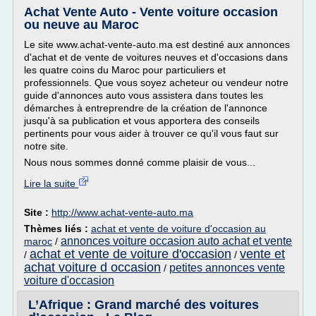
Achat Vente Auto - Vente voiture occasion
ou neuve au Maroc
Le site www.achat-vente-auto.ma est destiné aux annonces
d'achat et de vente de voitures neuves et d'occasions dans
les quatre coins du Maroc pour particuliers et
professionnels. Que vous soyez acheteur ou vendeur notre
guide d'annonces auto vous assistera dans toutes les
démarches à entreprendre de la création de l'annonce
jusqu'à sa publication et vous apportera des conseils
pertinents pour vous aider à trouver ce qu'il vous faut sur
notre site.
Nous nous sommes donné comme plaisir de vous...
Lire la suite
Site :
http://www.achat-vente-auto.ma
Thèmes liés :
achat et vente de voiture d'occasion au
annonces voiture occasion auto achat et vente
maroc
/
achat et vente de voiture d'occasion
vente et
/
/
achat voiture d occasion
petites annonces vente
/
voiture d'occasion
L’Afrique : Grand marché des voitures