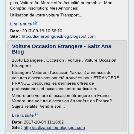
plus, Voiture Au Maroc offre Actualité automobile. Mon
Compte; Inscription; Mes Annonces;
Utilisation de votre voiture Transport...
Lire la suite
Date:
2017-09-19 10:56:10
Site :
http://dianerodriguezblog.blogspot.com
Voiture Occasion Etrangere - Saltz Ana
Blog
13.48 Etrangere , Occasion , Voiture , Voiture Occasion
Etrangere
Etrangere Voitures d'occasion Yakaz. 2 annonces de
voitures d'occasions ont été trouvées pour ETRANGERE
FRANCE. Découvez les dernières offres de
professionnels et occasions entre particuliers.
Vendre une voiture d' occasion étrangère en France.
Vendre une voiture d'occasion étrangère en France?
Sujets relatifs; Vendre son...
Lire la suite
Date:
2017-10-04 11:18:02
Site :
http://saltzanablog.blogspot.com