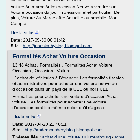
Voiture Au maroc Autos occasion Neuve à vendre sur.
Voiture occasion du jour Professionnel et particulier. De
plus, Voiture Au Maroc offre Actualité automobile. Mon
Compte;...
Lire la suite
Date:
2017-09-30 00:01:42
Site :
http://joneskathyblog.blogspot.com
Formalités Achat Voiture Occasion
13.48 Achat , Formalités , Formalités Achat Voiture
Occasion , Occasion , Voiture
L' achat de véhicules à l'étranger. Les formalités fiscales
et administratives pour acheter une voiture neuve ou
d'occasion dans un pays de la CEE ou hors CEE.
Formalités pour acheter une voiture d'occasion Achat
voiture. Les formalités pour acheter une voiture
d'occasion sont les mêmes selon qu'il s'agisse...
Lire la suite
Date:
2017-04-29 21:46:11
Site :
http://andersonsherylblog.blogspot.com
Thèmes liés :
achat d'une voiture au luxembourg
/
achat