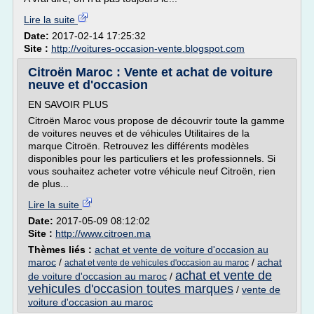
Lire la suite
Date:
2017-02-14 17:25:32
Site :
http://voitures-occasion-vente.blogspot.com
Citroën Maroc : Vente et achat de voiture
neuve et d'occasion
EN SAVOIR PLUS
Citroën Maroc vous propose de découvrir toute la gamme
de voitures neuves et de véhicules Utilitaires de la
marque Citroën. Retrouvez les différents modèles
disponibles pour les particuliers et les professionnels. Si
vous souhaitez acheter votre véhicule neuf Citroën, rien
de plus...
Lire la suite
Date:
2017-05-09 08:12:02
Site :
http://www.citroen.ma
Thèmes liés :
achat et vente de voiture d'occasion au
maroc
/
/
achat
achat et vente de vehicules d'occasion au maroc
achat et vente de
de voiture d'occasion au maroc
/
vehicules d'occasion toutes marques
/
vente de
voiture d'occasion au maroc