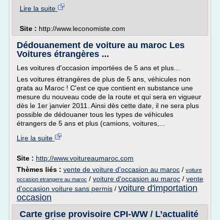
Lire la suite
Site :
http://www.leconomiste.com
Dédouanement de voiture au maroc Les
Voitures étrangères ...
Les voitures d'occasion importées de 5 ans et plus...
Les voitures étrangères de plus de 5 ans, véhicules non
grata au Maroc ! C'est ce que contient en substance une
mesure du nouveau code de la route et qui sera en vigueur
dès le 1er janvier 2011. Ainsi dès cette date, il ne sera plus
possible de dédouaner tous les types de véhicules
étrangers de 5 ans et plus (camions, voitures,...
Lire la suite
Site :
http://www.voitureaumaroc.com
Thèmes liés :
vente de voiture d'occasion au maroc
/
voiture
/
voiture d'occasion au maroc
/
vente
occasion etrangere au maroc
voiture d'importation
d'occasion voiture sans permis
/
occasion
Carte grise provisoire CPI-WW / L’actualité