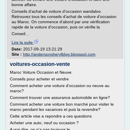
bonne affaire.
Conseils d'achat de voiture d'occasion wandaloo.
Retrouvez tous les conseils d'achat de voiture d'occasion
au Maroc. On commence d'abord par une vérification
rapide de la voiture d'occasion, puis on vérifie la
Conseil...
Lire la suite
Date:
2017-09-19 13:21:29
Site :
http://andersonsherylblog.blogspot.com
voitures-occasion-vente
Maroc Voiture Occasion et Neuve:
Conseils pour acheter et vendre
Comment acheter une voiture d'occasion ou neuve au
maroc?
Comment trouver une assurance automobile en ligne?
Comment acheter une voiture bon marché pour visiter le
maroc pendant les vacances et puis la revendre?
Cette article vise a repondre a ces questions
Acheter une auto, neuf ou occasion ?
A vrai dire, on n'a pas toujours le...