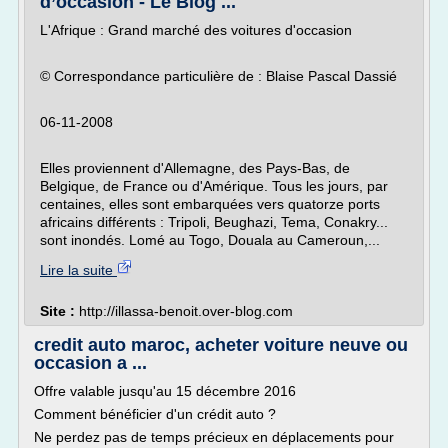
d’occasion - Le Blog ...
L'Afrique : Grand marché des voitures d'occasion
© Correspondance particulière de : Blaise Pascal Dassié
06-11-2008
Elles proviennent d'Allemagne, des Pays-Bas, de
Belgique, de France ou d'Amérique. Tous les jours, par
centaines, elles sont embarquées vers quatorze ports
africains différents : Tripoli, Beughazi, Tema, Conakry...
sont inondés. Lomé au Togo, Douala au Cameroun,...
Lire la suite
Site :
http://illassa-benoit.over-blog.com
credit auto maroc, acheter voiture neuve ou
occasion a ...
Offre valable jusqu'au 15 décembre 2016
Comment bénéficier d'un crédit auto ?
Ne perdez pas de temps précieux en déplacements pour