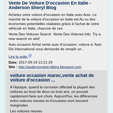
Vente De Voiture D'occasion En Italie -
Anderson Sheryl Blog
Achetez votre voiture d'occasion en Italie avec Auto. Le
marché de la voiture d'occasion en Italie est Au vu des
économies potentielles réalisées grâce à l'achat de votre
véhicule en Italie, chacune de ces
Vente Des Voitures Search. Vente Des Voitures Info. Try a
new search on alot!
Auto occasion Achat vente auto d'occasion, voiture d. Auto
Dis International vous demande de remplir un...
Lire la suite
Date:
2017-09-19 13:21:29
Site :
http://andersonsherylblog.blogspot.com
voiture occasion maroc,vente achat de
voiture d'occasion ...
A l'époque, quand la corrosion affectait la plupart des
voitures au bout de deux ou trois ans, on pouvait
rapidement faire son choix. Aujourd'hui, les différences
entre voitures neuves et d'occasion sont souvent
marginales.
Les voitures neuves