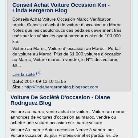
Conseil Achat Voiture Occasion Km -
Linda Bergeron Blog
Conseils Achat Voiture Occasion Maroc Vérification
rapide. Conseils d'achat de voiture d'occasion au Maroc
Notez que les caoutchoucs des pédales deviennent très
usés sur les véhicules ayant parcourus plus de 100 000
km.
Voiture au Maroc, Voiture d' occasion au Maroc,. Portail
de voiture au Maroc, Plus de 61 000 voitures d'occasion
au Maroc, Voiture maroc à vendre, le N°1 des voitures
au...
Lire la suite
Date:
2017-09-13 10:15:55
Site :
http://lindabergeronblog.blogspot.com
Voiture De Société D'occasion - Diane
Rodriguez Blog
Voiture au maroc, vente achat de voiture. Voiture au maroc,
annonces de voitures d'occasion au maroc, vendre ou
acheter une voiture occasion sur maroc voiture
Voiture Au maroc Autos occasion Neuve à vendre sur.
Voiture occasion du jour Professionnel et particulier. De