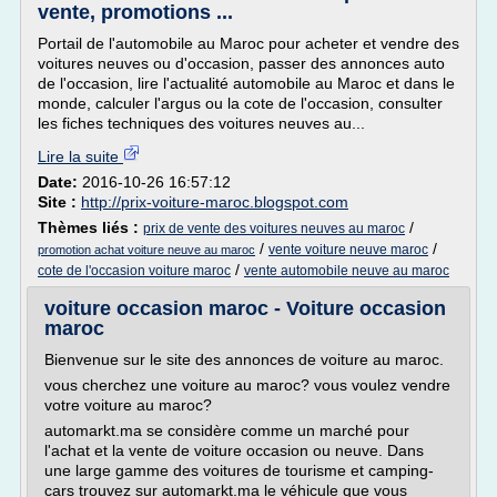
vente, promotions ...
Portail de l'automobile au Maroc pour acheter et vendre des
voitures neuves ou d'occasion, passer des annonces auto
de l'occasion, lire l'actualité automobile au Maroc et dans le
monde, calculer l'argus ou la cote de l'occasion, consulter
les fiches techniques des voitures neuves au...
Lire la suite
Date:
2016-10-26 16:57:12
Site :
http://prix-voiture-maroc.blogspot.com
Thèmes liés :
/
prix de vente des voitures neuves au maroc
/
/
vente voiture neuve maroc
promotion achat voiture neuve au maroc
/
cote de l'occasion voiture maroc
vente automobile neuve au maroc
voiture occasion maroc - Voiture occasion
maroc
Bienvenue sur le site des annonces de voiture au maroc.
vous cherchez une voiture au maroc? vous voulez vendre
votre voiture au maroc?
automarkt.ma se considère comme un marché pour
l'achat et la vente de voiture occasion ou neuve. Dans
une large gamme des voitures de tourisme et camping-
cars trouvez sur automarkt.ma le véhicule que vous