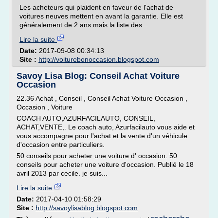
Les acheteurs qui plaident en faveur de l'achat de
voitures neuves mettent en avant la garantie. Elle est
généralement de 2 ans mais la liste des...
Lire la suite
Date:
2017-09-08 00:34:13
Site :
http://voiturebonoccasion.blogspot.com
Savoy Lisa Blog: Conseil Achat Voiture
Occasion
22.36 Achat , Conseil , Conseil Achat Voiture Occasion ,
Occasion , Voiture
COACH AUTO,AZURFACILAUTO, CONSEIL,
ACHAT,VENTE,. Le coach auto, Azurfacilauto vous aide et
vous accompagne pour l'achat et la vente d'un véhicule
d'occasion entre particuliers.
50 conseils pour acheter une voiture d' occasion. 50
conseils pour acheter une voiture d'occasion. Publié le 18
avril 2013 par cecile. je suis...
Lire la suite
Date:
2017-04-10 01:58:29
Site :
http://savoylisablog.blogspot.com