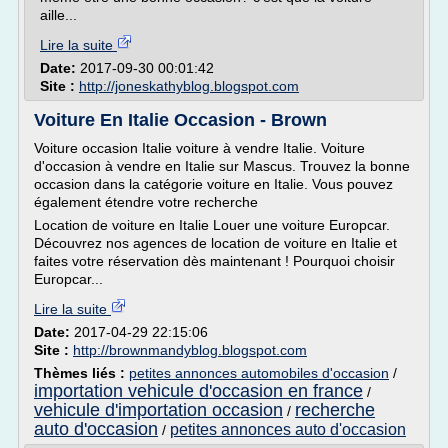
aille...
Lire la suite
Date:
2017-09-30 00:01:42
Site :
http://joneskathyblog.blogspot.com
Voiture En Italie Occasion - Brown
Voiture occasion Italie voiture à vendre Italie. Voiture
d'occasion à vendre en Italie sur Mascus. Trouvez la bonne
occasion dans la catégorie voiture en Italie. Vous pouvez
également étendre votre recherche
Location de voiture en Italie Louer une voiture Europcar.
Découvrez nos agences de location de voiture en Italie et
faites votre réservation dès maintenant ! Pourquoi choisir
Europcar...
Lire la suite
Date:
2017-04-29 22:15:06
Site :
http://brownmandyblog.blogspot.com
Thèmes liés :
petites annonces automobiles d'occasion
/
importation vehicule d'occasion en france
/
vehicule d'importation occasion
recherche
/
auto d'occasion
petites annonces auto d'occasion
/