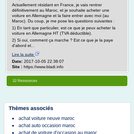
Actuellement résidant en France, je vais rentrer
définitivement au Maroc, et je souhaite acheter une
voiture en Allemagne et la faire entrer avec moi (au
Maroc). Du coup, je me pose les questions suivantes :
1) En tant que particulier, est ce que je peux acheter la
voiture en Allemagne HT (TVA déductible).
2) Si oui, comment ça marche ? Est ce que je la paye
d'abord et...
Lire la suite
Date:
2017-10-05 22:38:07
Site :
https://www.bladi.info
32 Ressources
Thèmes associés
achat voiture neuve maroc
achat auto occasion maroc
achat de voiture d'occasion au maroc