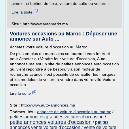
aimez - si berline de luxe, voiture de culte ou voiture...
Lire la suite
Site :
http://www.automarkt.ma
Voitures occasions au Maroc : Déposer une
annonce sur Auto ...
Achetez votre voiture d'occasion au Maroc
De plus en plus de marocains se tournent vers Internet
pour Acheter ou Vendre leur voiture d'occasion, Auto-
annonces.ma est un site de petites annonces auto occasion
qui vient répondre à ce besoin, via son moteur de
recherche avancé il est possible de consulter les marques
et les modèles de voiture à vendre dans votre ville Voiture
occasion...
Lire la suite
Site :
http://www.auto-annonces.ma
Thèmes liés :
annonce de voiture d'occasion au maroc
/
petites annonces gratuites voitures d'occasion
/
petite annonces voitures d'occasion
petites
/
annonces vente voiture d'occasion
vente de voiture
/