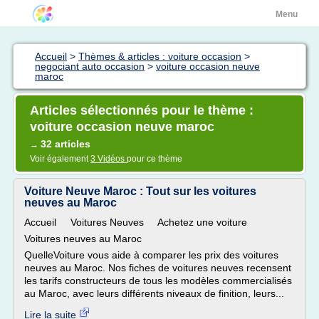
Menu
Accueil
>
Thèmes & articles : voiture occasion
>
negociant auto occasion
>
voiture occasion neuve
maroc
Articles sélectionnés pour le thème :
voiture occasion neuve maroc
32 articles
→
Voir également
3 Vidéos
pour ce thème
Voiture Neuve Maroc : Tout sur les voitures
neuves au Maroc
Accueil Voitures Neuves Achetez une voiture
Voitures neuves au Maroc
QuelleVoiture vous aide à comparer les prix des voitures
neuves au Maroc. Nos fiches de voitures neuves recensent
les tarifs constructeurs de tous les modèles commercialisés
au Maroc, avec leurs différents niveaux de finition, leurs...
Lire la suite