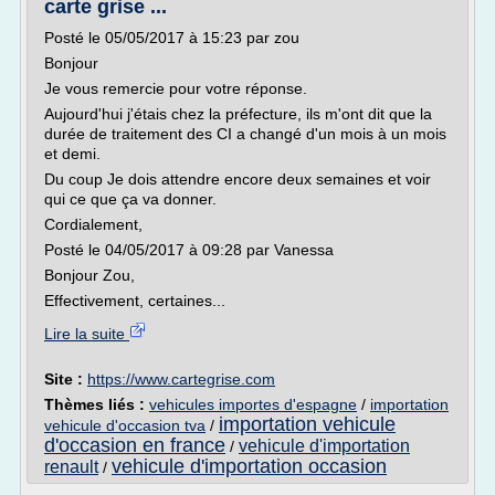
carte grise ...
Posté le 05/05/2017 à 15:23 par zou
Bonjour
Je vous remercie pour votre réponse.
Aujourd'hui j'étais chez la préfecture, ils m'ont dit que la
durée de traitement des CI a changé d'un mois à un mois
et demi.
Du coup Je dois attendre encore deux semaines et voir
qui ce que ça va donner.
Cordialement,
Posté le 04/05/2017 à 09:28 par Vanessa
Bonjour Zou,
Effectivement, certaines...
Lire la suite
Site :
https://www.cartegrise.com
Thèmes liés :
vehicules importes d'espagne
/
importation
importation vehicule
vehicule d'occasion tva
/
d'occasion en france
vehicule d'importation
/
vehicule d'importation occasion
renault
/